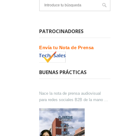
PATROCINADORES
Envía tu Nota de Prensa
BUENAS PRÁCTICAS
Nace la nota de prensa audiovisual
para redes sociales B2B de la mano de
Lokutor y Techsales Comunicación