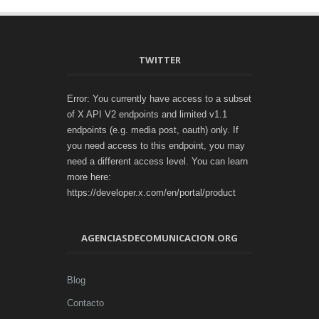
TWITTER
Error: You currently have access to a subset
of X API V2 endpoints and limited v1.1
endpoints (e.g. media post, oauth) only. If
you need access to this endpoint, you may
need a different access level. You can learn
more here:
https://developer.x.com/en/portal/product
AGENCIASDECOMUNICACION.ORG
Blog
Contacto