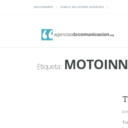
DICCIONARIO
PUBLIC RELATIONS AGENCIES
MOTOINN
Etiqueta:
T
po
Tra