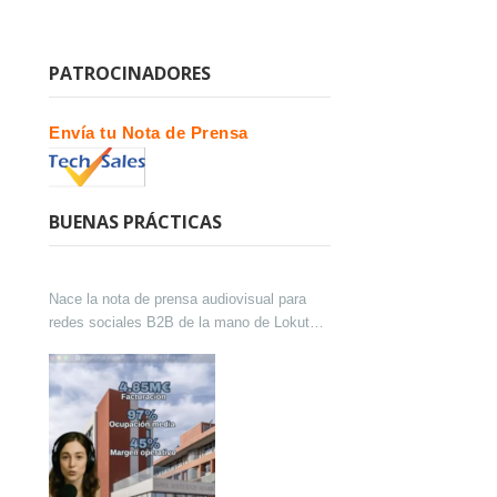
PATROCINADORES
Envía tu Nota de Prensa
BUENAS PRÁCTICAS
Nace la nota de prensa audiovisual para
redes sociales B2B de la mano de Lokutor
y Techsales Comunicación