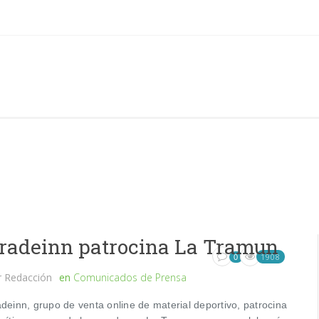
radeinn patrocina La Tramun
1908
0
r
Redacción
en
Comunicados de Prensa
deinn, grupo de venta online de material deportivo, patrocina