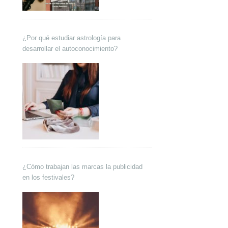
¿Por qué estudiar astrología para
desarrollar el autoconocimiento?
¿Cómo trabajan las marcas la publicidad
en los festivales?