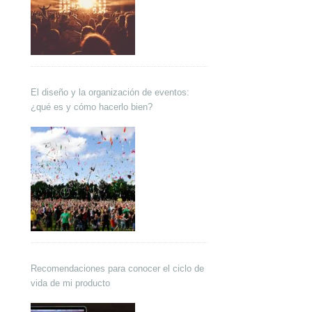
El diseño y la organización de eventos:
¿qué es y cómo hacerlo bien?
Recomendaciones para conocer el ciclo de
vida de mi producto