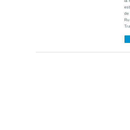
la
es
de 
Ru
Tr