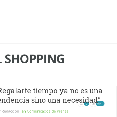
 SHOPPING
Regalarte tiempo ya no es una
endencia sino una necesidad”
991
0
r
Redacción
en
Comunicados de Prensa