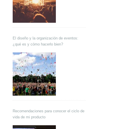
El diseño y la organización de eventos:
¿qué es y cómo hacerlo bien?
Recomendaciones para conocer el ciclo de
vida de mi producto