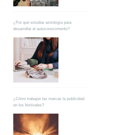
¿Por qué estudiar astrología para
desarrollar el autoconocimiento?
¿Cómo trabajan las marcas la publicidad
en los festivales?