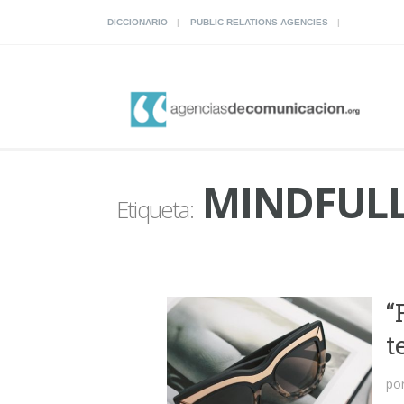
DICCIONARIO
PUBLIC RELATIONS AGENCIES
MINDFULL
Etiqueta:
“
t
po