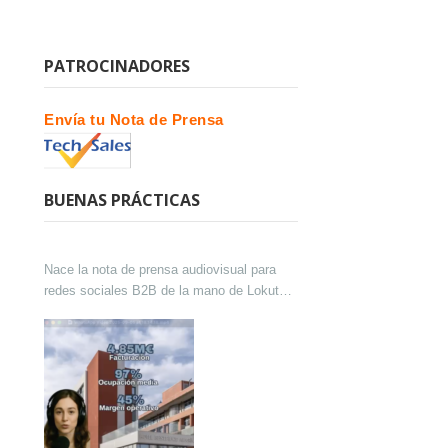
PATROCINADORES
Envía tu Nota de Prensa
BUENAS PRÁCTICAS
Nace la nota de prensa audiovisual para
redes sociales B2B de la mano de Lokutor
y Techsales Comunicación