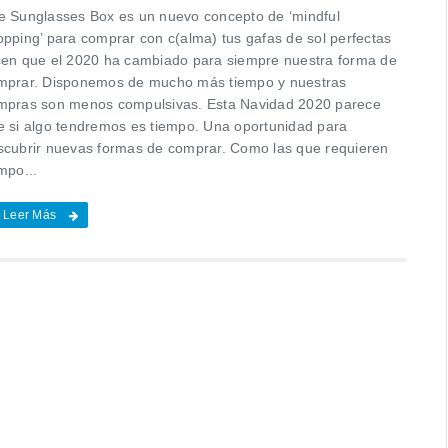
e Sunglasses Box es un nuevo concepto de ‘mindful
opping’ para comprar con c(alma) tus gafas de sol perfectas
cen que el 2020 ha cambiado para siempre nuestra forma de
mprar. Disponemos de mucho más tiempo y nuestras
mpras son menos compulsivas. Esta Navidad 2020 parece
e si algo tendremos es tiempo. Una oportunidad para
scubrir nuevas formas de comprar. Como las que requieren
mpo...
Leer Más