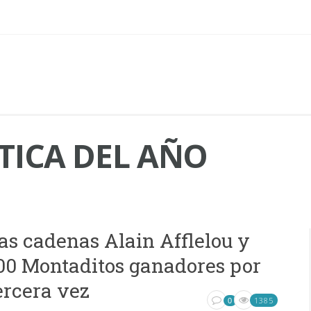
TICA DEL AÑO
as cadenas Alain Afflelou y
00 Montaditos ganadores por
ercera vez
1385
0