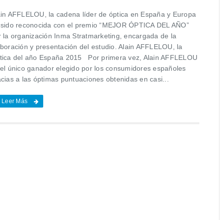
ain AFFLELOU, la cadena líder de óptica en España y Europa
 sido reconocida con el premio “MEJOR ÓPTICA DEL AÑO”
r la organización Inma Stratmarketing, encargada de la
aboración y presentación del estudio. Alain AFFLELOU, la
tica del año España 2015 Por primera vez, Alain AFFLELOU
 el único ganador elegido por los consumidores españoles
cias a las óptimas puntuaciones obtenidas en casi...
Leer Más