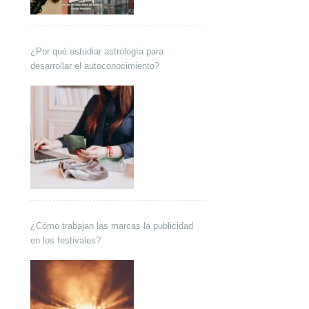
¿Por qué estudiar astrología para
desarrollar el autoconocimiento?
¿Cómo trabajan las marcas la publicidad
en los festivales?