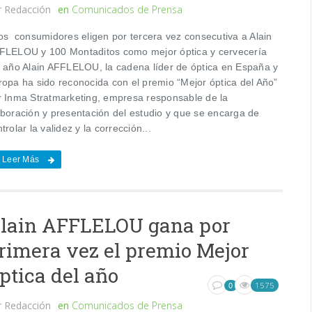
r
Redacción
en
Comunicados de Prensa
s consumidores eligen por tercera vez consecutiva a Alain
FLELOU y 100 Montaditos como mejor óptica y cervecería
l año Alain AFFLELOU, la cadena líder de óptica en España y
ropa ha sido reconocida con el premio “Mejor óptica del Año”
r Inma Stratmarketing, empresa responsable de la
aboración y presentación del estudio y que se encarga de
trolar la validez y la corrección...
Leer Más
lain AFFLELOU gana por
rimera vez el premio Mejor
ptica del año
1575
0
r
Redacción
en
Comunicados de Prensa