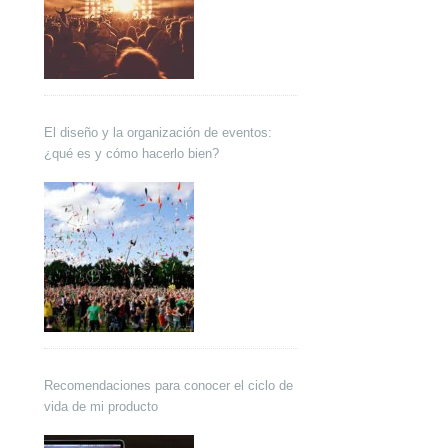
El diseño y la organización de eventos:
¿qué es y cómo hacerlo bien?
Recomendaciones para conocer el ciclo de
vida de mi producto