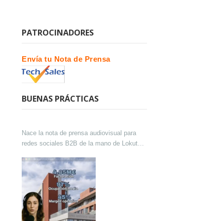
PATROCINADORES
Envía tu Nota de Prensa
BUENAS PRÁCTICAS
Nace la nota de prensa audiovisual para
redes sociales B2B de la mano de Lokutor
y Techsales Comunicación