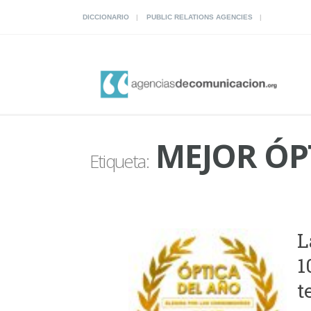
DICCIONARIO
PUBLIC RELATIONS AGENCIES
MEJOR ÓP
Etiqueta:
L
1
t