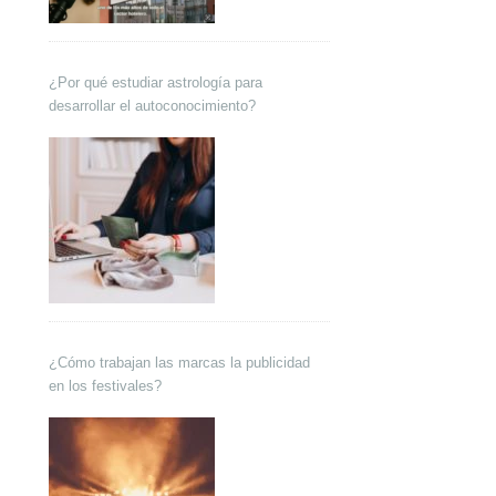
¿Por qué estudiar astrología para
desarrollar el autoconocimiento?
¿Cómo trabajan las marcas la publicidad
en los festivales?