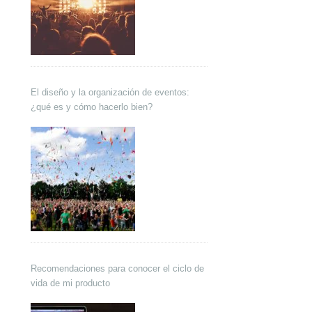
El diseño y la organización de eventos:
¿qué es y cómo hacerlo bien?
Recomendaciones para conocer el ciclo de
vida de mi producto