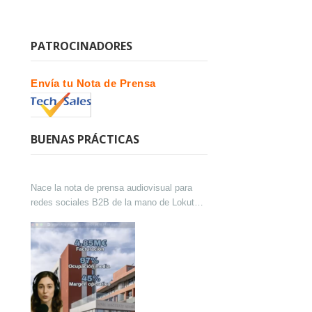
PATROCINADORES
Envía tu Nota de Prensa
BUENAS PRÁCTICAS
Nace la nota de prensa audiovisual para
redes sociales B2B de la mano de Lokutor
y Techsales Comunicación