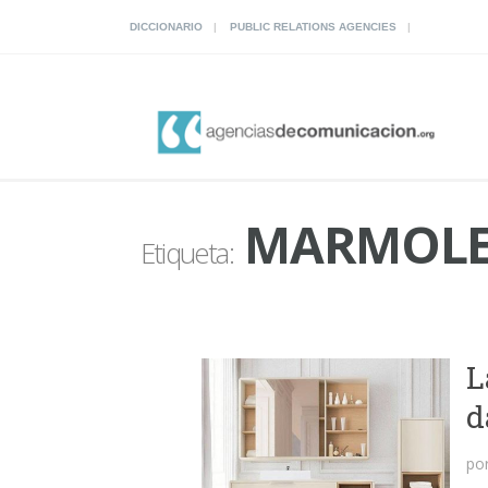
DICCIONARIO
PUBLIC RELATIONS AGENCIES
MARMOL
Etiqueta:
L
d
po