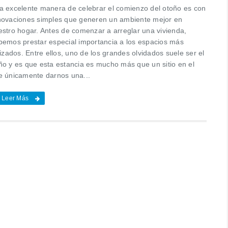
a excelente manera de celebrar el comienzo del otoño es con
novaciones simples que generen un ambiente mejor en
estro hogar. Antes de comenzar a arreglar una vivienda,
bemos prestar especial importancia a los espacios más
lizados. Entre ellos, uno de los grandes olvidados suele ser el
ño y es que esta estancia es mucho más que un sitio en el
e únicamente darnos una...
Leer Más