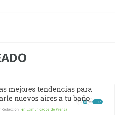
EADO
as mejores tendencias para
arle nuevos aires a tu baño
1632
0
r
Redacción
en
Comunicados de Prensa