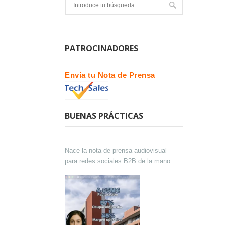
PATROCINADORES
Envía tu Nota de Prensa
BUENAS PRÁCTICAS
Nace la nota de prensa audiovisual
para redes sociales B2B de la mano de
Lokutor y Techsales Comunicación