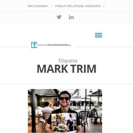
DICCIONARIO
PUBLIC RELATIONS AGENCIES
Etiqueta:
MARK TRIM