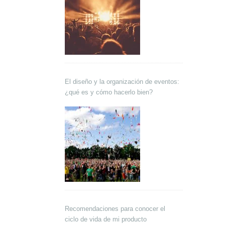
El diseño y la organización de eventos:
¿qué es y cómo hacerlo bien?
Recomendaciones para conocer el
ciclo de vida de mi producto