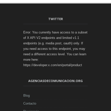
TWITTER
Error: You currently have access to a subset
of X API V2 endpoints and limited v1.1
endpoints (e.g. media post, oauth) only. If
you need access to this endpoint, you may
need a different access level. You can learn
more here:
https://developer.x.com/en/portal/product
AGENCIASDECOMUNICACION.ORG
Blog
Contacto