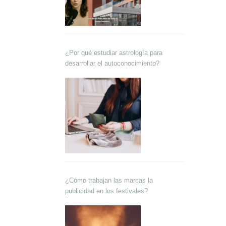
¿Por qué estudiar astrología para
desarrollar el autoconocimiento?
¿Cómo trabajan las marcas la
publicidad en los festivales?