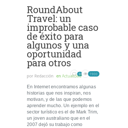
RoundAbout
Travel: un
improbable caso
de éxito para
algunos y una
oportunidad
para otros
1900
0
por
Redacción
en
Actualidad
En Internet encontramos algunas
historias que nos inspiran, nos
motivan, y de las que podemos
aprender mucho. Un ejemplo en el
sector turístico es el de Mark Trim,
un joven australiano que en el
2007 dejó su trabajo como