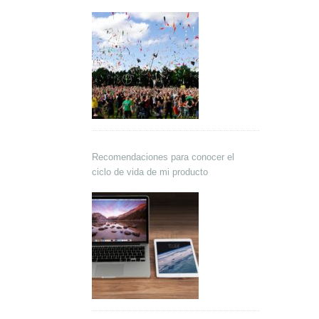
Recomendaciones para conocer el
ciclo de vida de mi producto