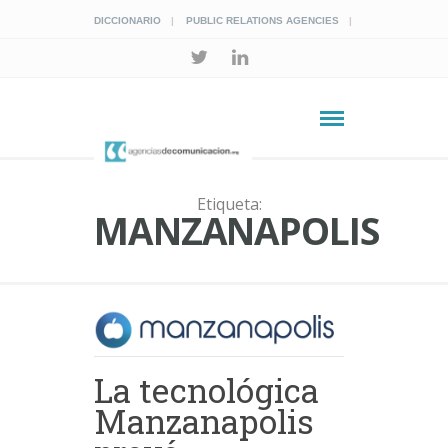
DICCIONARIO
PUBLIC RELATIONS AGENCIES
Etiqueta:
MANZANAPOLIS
La tecnológica
Manzanapolis