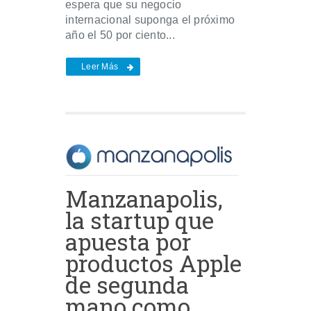
espera que su negocio
internacional suponga el próximo
año el 50 por ciento...
Leer Más
Manzanapolis,
la startup que
apuesta por
productos Apple
de segunda
mano como