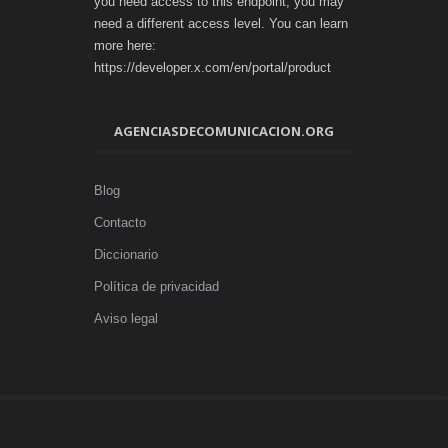
you need access to this endpoint, you may
need a different access level. You can learn
more here:
https://developer.x.com/en/portal/product
AGENCIASDECOMUNICACION.ORG
Blog
Contacto
Diccionario
Política de privacidad
Aviso legal