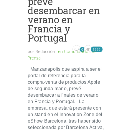
prevé
desembarcar en
verano en
Francia y
Portugal
1552
0
por
Redacción
en
Comunicados de
Prensa
Manzanapolis que aspira a ser el
portal de referencia para la
compra-venta de productos Apple
de segunda mano, prevé
desembarcar a finales de verano
en Francia y Portugal. La
empresa, que estará presente con
un stand en el Innovation Zone del
eShow Barcelona, tras haber sido
seleccionada por Barcelona Activa,