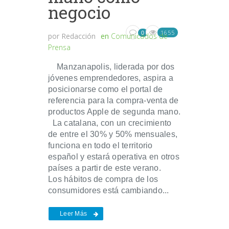
negocio
1655
0
por
Redacción
en
Comunicados de
Prensa
Manzanapolis, liderada por dos
jóvenes emprendedores, aspira a
posicionarse como el portal de
referencia para la compra-venta de
productos Apple de segunda mano.
La catalana, con un crecimiento
de entre el 30% y 50% mensuales,
funciona en todo el territorio
español y estará operativa en otros
países a partir de este verano.
Los hábitos de compra de los
consumidores está cambiando...
Leer Más