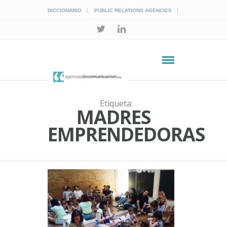
DICCIONARIO
PUBLIC RELATIONS AGENCIES
Etiqueta:
MADRES
EMPRENDEDORAS