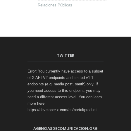
Relaciones Públicas
TWITTER
Error: You currently have access to a subset
of X API V2 endpoints and limited v1.1
endpoints (e.g. media post, oauth) only. If
you need access to this endpoint, you may
need a different access level. You can learn
more here:
https://developer.x.com/en/portal/product
AGENCIASDECOMUNICACION.ORG