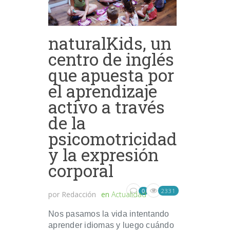
naturalKids, un
centro de inglés
que apuesta por
el aprendizaje
activo a través
de la
psicomotricidad
y la expresión
corporal
2331
0
por
Redacción
en
Actualidad
Nos pasamos la vida intentando
aprender idiomas y luego cuándo