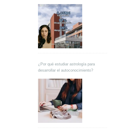
Lokutor y Techsales Comunicación
¿Por qué estudiar astrología para
desarrollar el autoconocimiento?