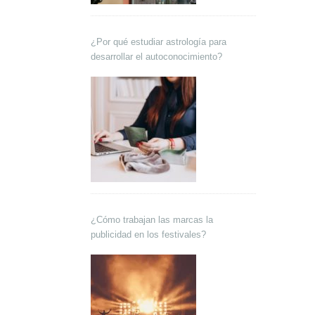
¿Por qué estudiar astrología para
desarrollar el autoconocimiento?
¿Cómo trabajan las marcas la
publicidad en los festivales?