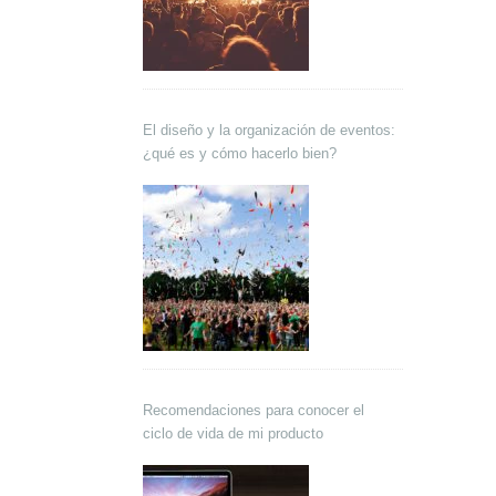
El diseño y la organización de eventos:
¿qué es y cómo hacerlo bien?
Recomendaciones para conocer el
ciclo de vida de mi producto