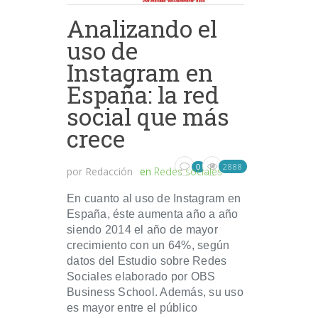
Analizando el
uso de
Instagram en
España: la red
social que más
crece
2888
0
por
Redacción
en
Redes sociales
En cuanto al uso de Instagram en
España, éste aumenta año a año
siendo 2014 el año de mayor
crecimiento con un 64%, según
datos del Estudio sobre Redes
Sociales elaborado por OBS
Business School. Además, su uso
es mayor entre el público