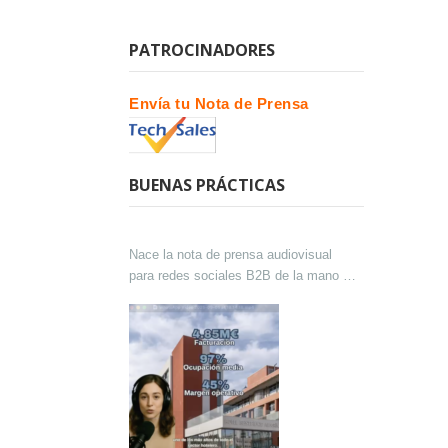
PATROCINADORES
Envía tu Nota de Prensa
BUENAS PRÁCTICAS
Nace la nota de prensa audiovisual
para redes sociales B2B de la mano de
Lokutor y Techsales Comunicación