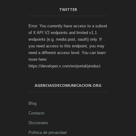
TWITTER
Error: You currently have access to a subset
of X API V2 endpoints and limited v1.1
endpoints (e.g. media post, oauth) only. If
you need access to this endpoint, you may
need a different access level. You can learn
more here:
https://developer.x.com/en/portal/product
AGENCIASDECOMUNICACION.ORG
Blog
Contacto
Diccionario
Política de privacidad