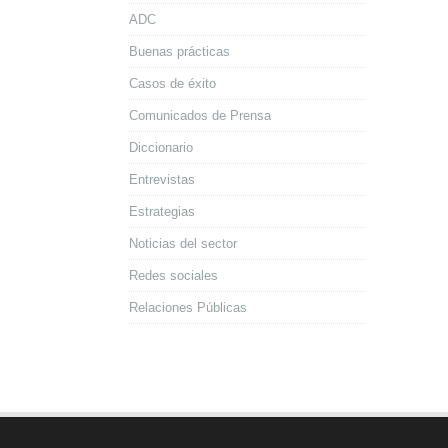
ADC
Buenas prácticas
Casos de éxito
Comunicados de Prensa
Diccionario
Entrevistas
Estrategias
Noticias del sector
Redes sociales
Relaciones Públicas