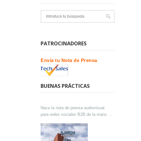
PATROCINADORES
Envía tu Nota de Prensa
BUENAS PRÁCTICAS
Nace la nota de prensa audiovisual
para redes sociales B2B de la mano de
Lokutor y Techsales Comunicación