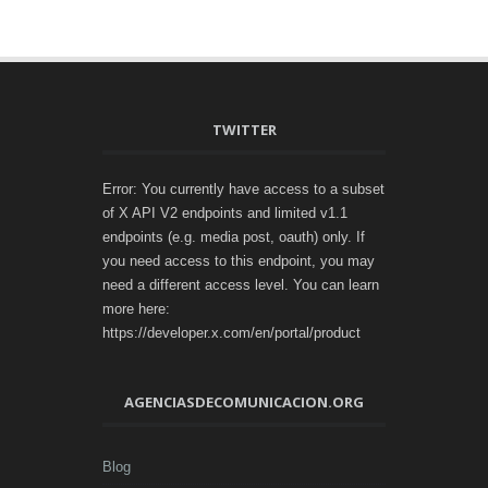
TWITTER
Error: You currently have access to a subset
of X API V2 endpoints and limited v1.1
endpoints (e.g. media post, oauth) only. If
you need access to this endpoint, you may
need a different access level. You can learn
more here:
https://developer.x.com/en/portal/product
AGENCIASDECOMUNICACION.ORG
Blog