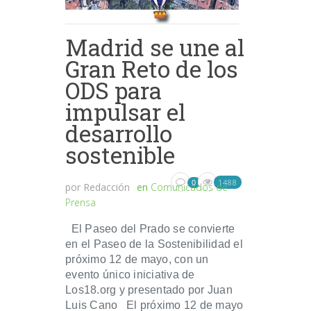
Madrid se une al
Gran Reto de los
ODS para
impulsar el
desarrollo
sostenible
1488
0
por
Redacción
en
Comunicados de
Prensa
El Paseo del Prado se convierte
en el Paseo de la Sostenibilidad el
próximo 12 de mayo, con un
evento único iniciativa de
Los18.org y presentado por Juan
Luis Cano El próximo 12 de mayo