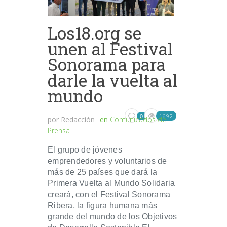
Los18.org se
unen al Festival
Sonorama para
darle la vuelta al
mundo
1692
0
por
Redacción
en
Comunicados de
Prensa
El grupo de jóvenes
emprendedores y voluntarios de
más de 25 países que dará la
Primera Vuelta al Mundo Solidaria
creará, con el Festival Sonorama
Ribera, la figura humana más
grande del mundo de los Objetivos