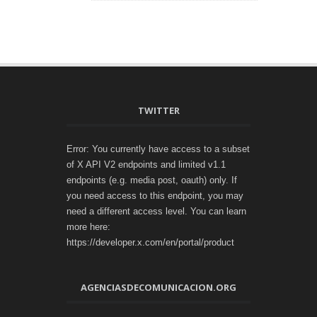
TWITTER
Error: You currently have access to a subset
of X API V2 endpoints and limited v1.1
endpoints (e.g. media post, oauth) only. If
you need access to this endpoint, you may
need a different access level. You can learn
more here:
https://developer.x.com/en/portal/product
AGENCIASDECOMUNICACION.ORG