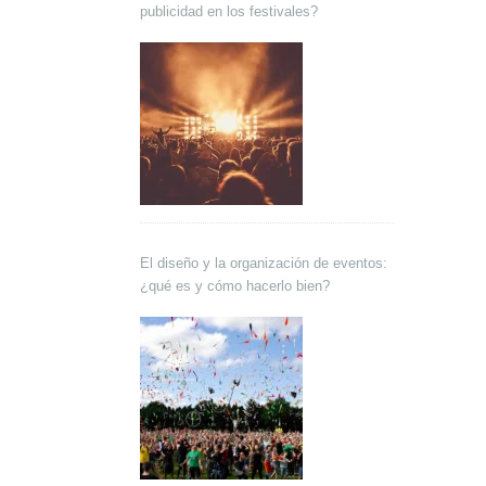
publicidad en los festivales?
El diseño y la organización de eventos:
¿qué es y cómo hacerlo bien?