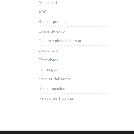
Actualidad
ADC
Buenas prácticas
Casos de éxito
Comunicados de Prensa
Diccionario
Entrevistas
Estrategias
Noticias del sector
Redes sociales
Relaciones Públicas