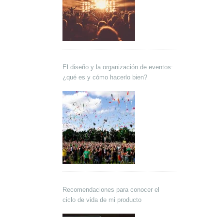
El diseño y la organización de eventos:
¿qué es y cómo hacerlo bien?
Recomendaciones para conocer el
ciclo de vida de mi producto