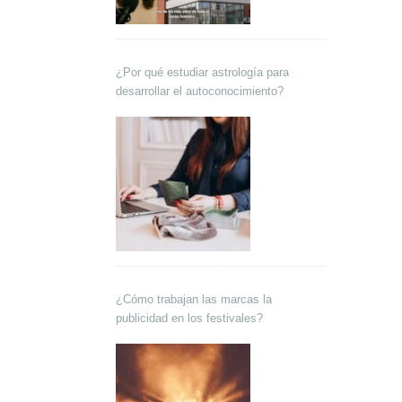
¿Por qué estudiar astrología para
desarrollar el autoconocimiento?
¿Cómo trabajan las marcas la
publicidad en los festivales?