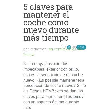
5 claves para
mantener el
coche como
nuevo durante
más tiempo
1599
0
por
Redacción
en
Comunicados de
Prensa
Ni una raya, los asientos
impecables, exterior con brillo…
esa es la sensación de un coche
nuevo. ¿Es posible mantener esa
percepción de coche nuevo? Sí, lo
es. Desde HTMBoxes se dan las
claves para mantener el automóvil
con un aspecto óptimo durante
más