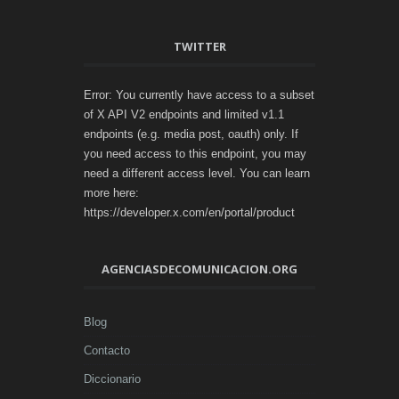
TWITTER
Error: You currently have access to a subset
of X API V2 endpoints and limited v1.1
endpoints (e.g. media post, oauth) only. If
you need access to this endpoint, you may
need a different access level. You can learn
more here:
https://developer.x.com/en/portal/product
AGENCIASDECOMUNICACION.ORG
Blog
Contacto
Diccionario