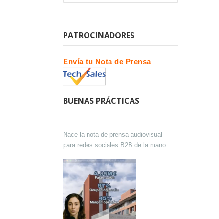
PATROCINADORES
Envía tu Nota de Prensa
BUENAS PRÁCTICAS
Nace la nota de prensa audiovisual
para redes sociales B2B de la mano de
Lokutor y Techsales Comunicación