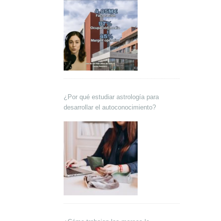
¿Por qué estudiar astrología para
desarrollar el autoconocimiento?