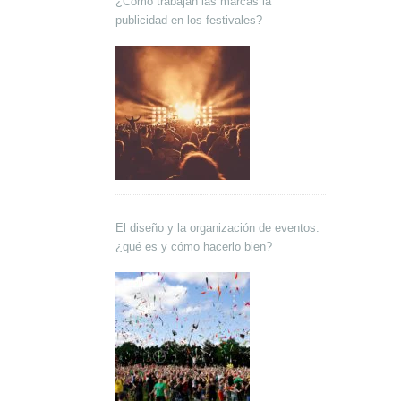
¿Cómo trabajan las marcas la
publicidad en los festivales?
El diseño y la organización de eventos:
¿qué es y cómo hacerlo bien?