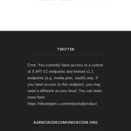
TWITTER
Error: You currently have access to a subset
of X API V2 endpoints and limited v1.1
endpoints (e.g. media post, oauth) only. If
you need access to this endpoint, you may
need a different access level. You can learn
more here:
https://developer.x.com/en/portal/product
AGENCIASDECOMUNICACION.ORG