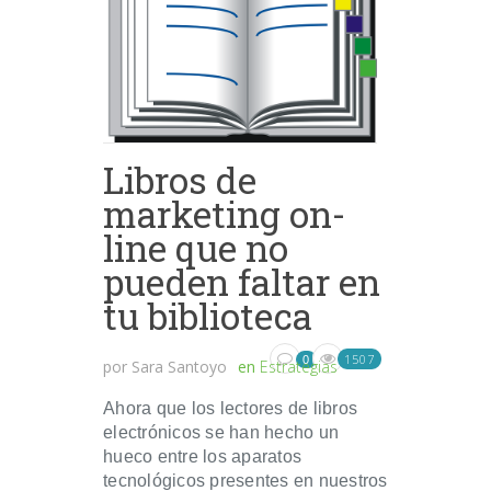
Libros de
marketing on-
line que no
pueden faltar en
tu biblioteca
1507
0
por
Sara Santoyo
en
Estrategias
Ahora que los lectores de libros
electrónicos se han hecho un
hueco entre los aparatos
tecnológicos presentes en nuestros