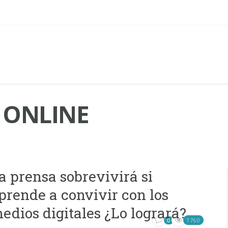
 ONLINE
a prensa sobrevivirá si
prende a convivir con los
edios digitales ¿Lo logrará?
1760
0