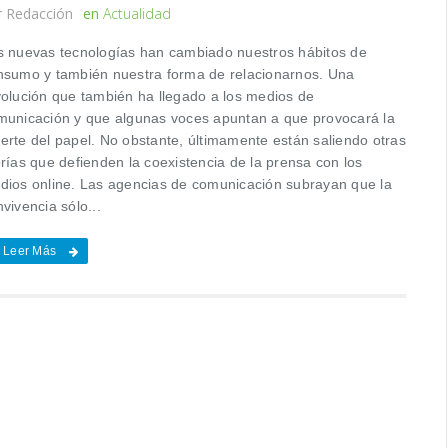
r
Redacción
en
Actualidad
s nuevas tecnologías han cambiado nuestros hábitos de
nsumo y también nuestra forma de relacionarnos. Una
volución que también ha llegado a los medios de
municación y que algunas voces apuntan a que provocará la
erte del papel. No obstante, últimamente están saliendo otras
rías que defienden la coexistencia de la prensa con los
dios online. Las agencias de comunicación subrayan que la
vivencia sólo...
Leer Más