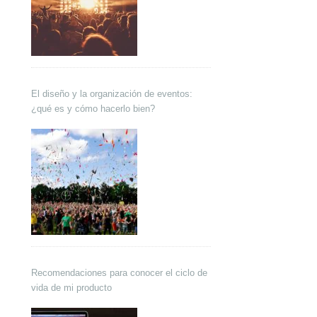
El diseño y la organización de eventos:
¿qué es y cómo hacerlo bien?
Recomendaciones para conocer el ciclo de
vida de mi producto