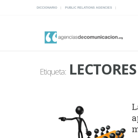
DICCIONARIO
PUBLIC RELATIONS AGENCIES
LECTORES
Etiqueta:
L
a
m