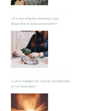
¿Por qué estudiar astrología para
desarrollar el autoconocimiento?
¿Cómo trabajan las marcas la publicidad
en los festivales?