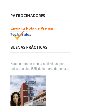
PATROCINADORES
Envía tu Nota de Prensa
BUENAS PRÁCTICAS
Nace la nota de prensa audiovisual para
redes sociales B2B de la mano de Lokutor
y Techsales Comunicación