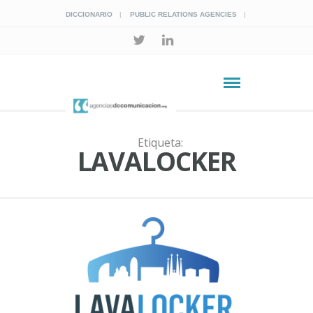
DICCIONARIO
PUBLIC RELATIONS AGENCIES
Etiqueta:
LAVALOCKER