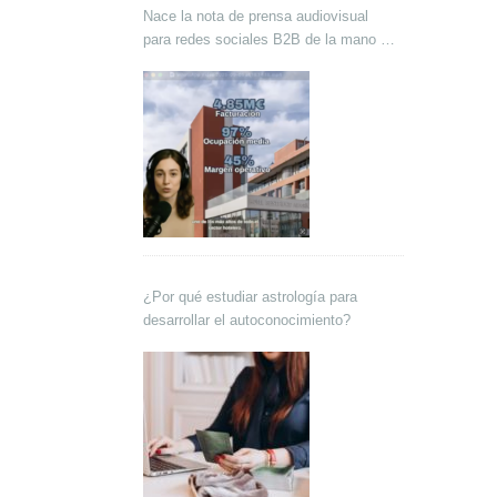
Nace la nota de prensa audiovisual
para redes sociales B2B de la mano de
Lokutor y Techsales Comunicación
¿Por qué estudiar astrología para
desarrollar el autoconocimiento?