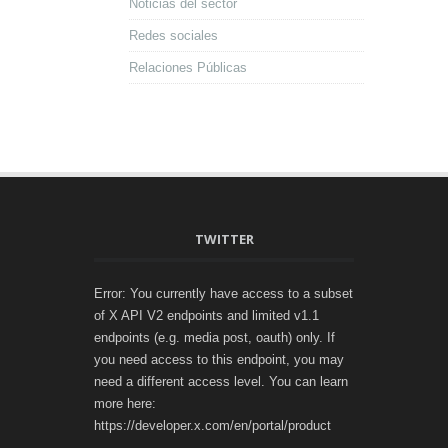
Noticias del sector
Redes sociales
Relaciones Públicas
TWITTER
Error: You currently have access to a subset
of X API V2 endpoints and limited v1.1
endpoints (e.g. media post, oauth) only. If
you need access to this endpoint, you may
need a different access level. You can learn
more here:
https://developer.x.com/en/portal/product