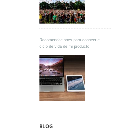
Recomendaciones para conocer el
ciclo de vida de mi producto
BLOG