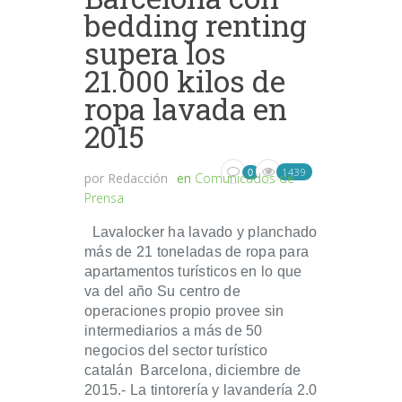
bedding renting
supera los
21.000 kilos de
ropa lavada en
2015
1439
0
por
Redacción
en
Comunicados de
Prensa
Lavalocker ha lavado y planchado
más de 21 toneladas de ropa para
apartamentos turísticos en lo que
va del año Su centro de
operaciones propio provee sin
intermediarios a más de 50
negocios del sector turístico
catalán Barcelona, diciembre de
2015.- La tintorería y lavandería 2.0