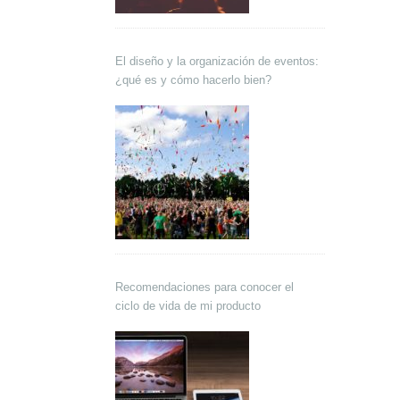
El diseño y la organización de eventos:
¿qué es y cómo hacerlo bien?
Recomendaciones para conocer el
ciclo de vida de mi producto