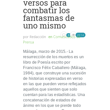
versos para
combatir los
fantasmas de
uno mismo
2014
0
por
Redacción
en
Comunicados de
Prensa
Málaga, marzo de 2015.- La
resurrección de los muertos es un
libro de Poesía escrito por
Francisco Félix Caballero (Málaga,
1984), que construye una sucesión
de historias expresadas en verso
en las que pueden verse reflejados
aquellos que sienten que solo
cuentan para las estadísticas. Una
concatenación de estados de
ánimo en los que se pierde todo