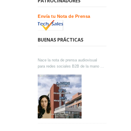
PATROCINADORES
Envía tu Nota de Prensa
BUENAS PRÁCTICAS
Nace la nota de prensa audiovisual
para redes sociales B2B de la mano de
Lokutor y Techsales Comunicación