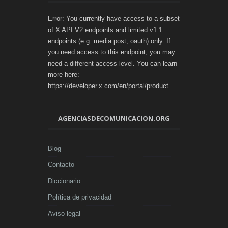
Error: You currently have access to a subset
of X API V2 endpoints and limited v1.1
endpoints (e.g. media post, oauth) only. If
you need access to this endpoint, you may
need a different access level. You can learn
more here:
https://developer.x.com/en/portal/product
AGENCIASDECOMUNICACION.ORG
Blog
Contacto
Diccionario
Política de privacidad
Aviso legal