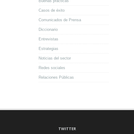
Buenas prácticas
Casos de éxito
Comunicados de Prensa
Diccionario
Entrevistas
Estrategias
Noticias del sector
Redes sociales
Relaciones Públicas
TWITTER