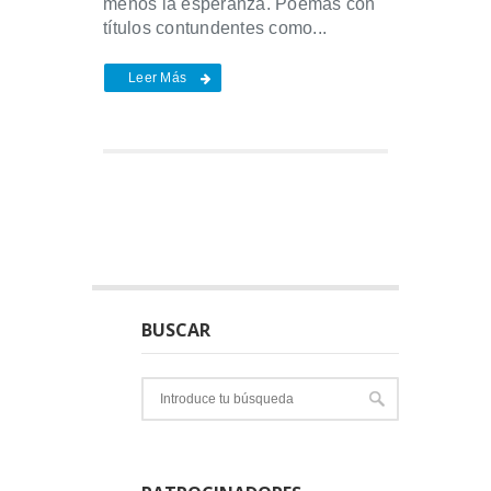
menos la esperanza. Poemas con
títulos contundentes como...
Leer Más
BUSCAR