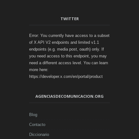
TWITTER
Error: You currently have access to a subset
of X API V2 endpoints and limited v1.1
endpoints (e.g. media post, oauth) only. If
you need access to this endpoint, you may
need a different access level. You can learn
more here:
https://developer.x.com/en/portal/product
AGENCIASDECOMUNICACION.ORG
Blog
Contacto
Diccionario