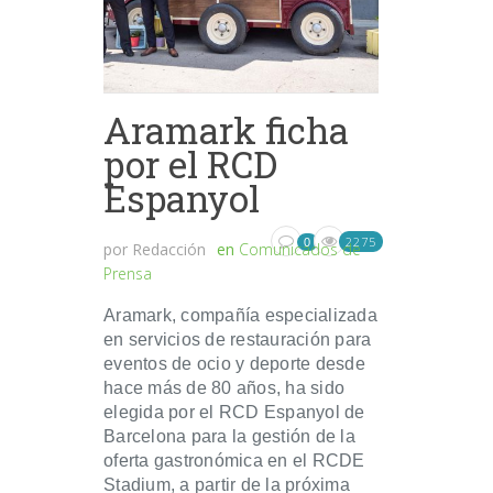
Aramark ficha
por el RCD
Espanyol
2275
0
por
Redacción
en
Comunicados de
Prensa
Aramark, compañía especializada
en servicios de restauración para
eventos de ocio y deporte desde
hace más de 80 años, ha sido
elegida por el RCD Espanyol de
Barcelona para la gestión de la
oferta gastronómica en el RCDE
Stadium, a partir de la próxima