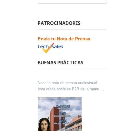
PATROCINADORES
Envía tu Nota de Prensa
BUENAS PRÁCTICAS
Nace la nota de prensa audiovisual
para redes sociales B2B de la mano de
Lokutor y Techsales Comunicación