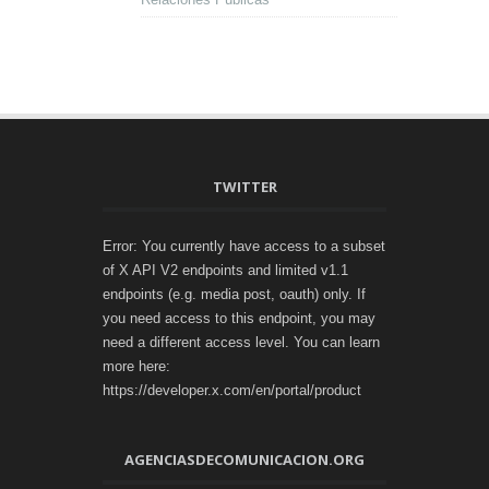
TWITTER
Error: You currently have access to a subset
of X API V2 endpoints and limited v1.1
endpoints (e.g. media post, oauth) only. If
you need access to this endpoint, you may
need a different access level. You can learn
more here:
https://developer.x.com/en/portal/product
AGENCIASDECOMUNICACION.ORG