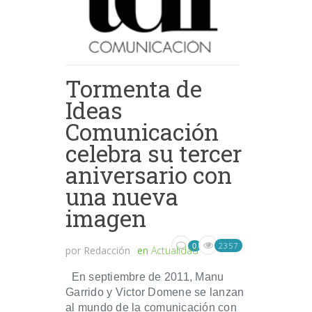
Tormenta de
Ideas
Comunicación
celebra su tercer
aniversario con
una nueva
imagen
2357
0
por
Redacción
en
Actualidad
En septiembre de 2011, Manu
Garrido y Victor Domene se lanzan
al mundo de la comunicación con