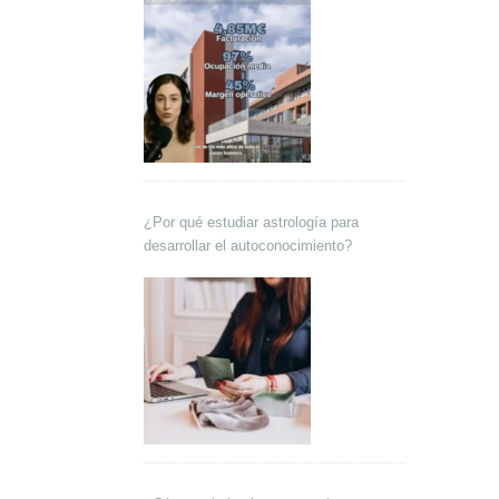
¿Por qué estudiar astrología para
desarrollar el autoconocimiento?