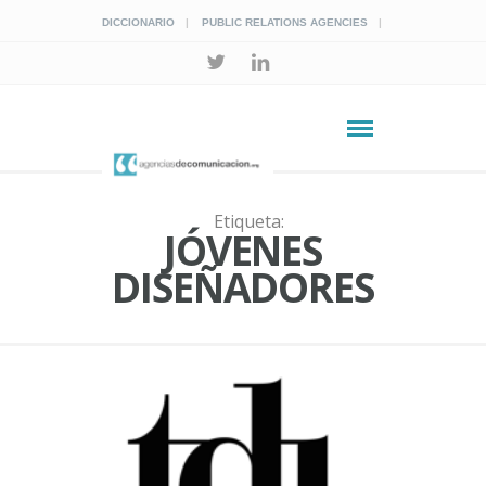
DICCIONARIO
PUBLIC RELATIONS AGENCIES
Etiqueta:
JÓVENES
DISEÑADORES