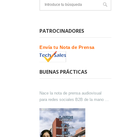
PATROCINADORES
Envía tu Nota de Prensa
BUENAS PRÁCTICAS
Nace la nota de prensa audiovisual
para redes sociales B2B de la mano de
Lokutor y Techsales Comunicación