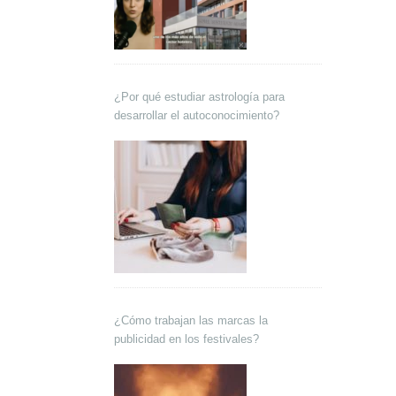
¿Por qué estudiar astrología para
desarrollar el autoconocimiento?
¿Cómo trabajan las marcas la
publicidad en los festivales?