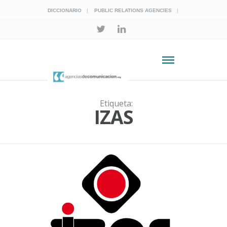
DICCIONARIO
PUBLIC RELATIONS AGENCIES
Etiqueta:
IZAS