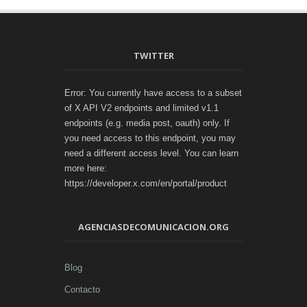
TWITTER
Error: You currently have access to a subset
of X API V2 endpoints and limited v1.1
endpoints (e.g. media post, oauth) only. If
you need access to this endpoint, you may
need a different access level. You can learn
more here:
https://developer.x.com/en/portal/product
AGENCIASDECOMUNICACION.ORG
Blog
Contacto