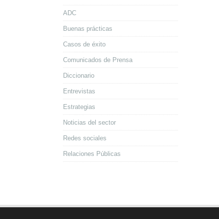
ADC
Buenas prácticas
Casos de éxito
Comunicados de Prensa
Diccionario
Entrevistas
Estrategias
Noticias del sector
Redes sociales
Relaciones Públicas