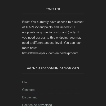
TWITTER
Error: You currently have access to a subset
of X API V2 endpoints and limited v1.1
endpoints (e.g. media post, oauth) only. If
you need access to this endpoint, you may
need a different access level. You can learn
more here:
https://developer.x.com/en/portal/product
AGENCIASDECOMUNICACION.ORG
Blog
Contacto
Diccionario
Política de privacidad