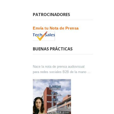
PATROCINADORES
Envía tu Nota de Prensa
BUENAS PRÁCTICAS
Nace la nota de prensa audiovisual
para redes sociales B2B de la mano de
Lokutor y Techsales Comunicación