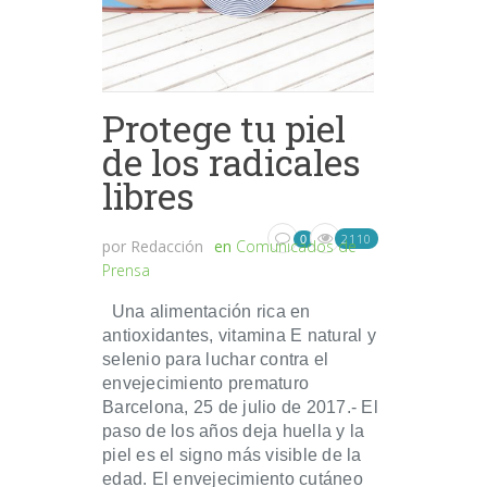
Protege tu piel
de los radicales
libres
2110
0
por
Redacción
en
Comunicados de
Prensa
Una alimentación rica en
antioxidantes, vitamina E natural y
selenio para luchar contra el
envejecimiento prematuro
Barcelona, 25 de julio de 2017.- El
paso de los años deja huella y la
piel es el signo más visible de la
edad. El envejecimiento cutáneo