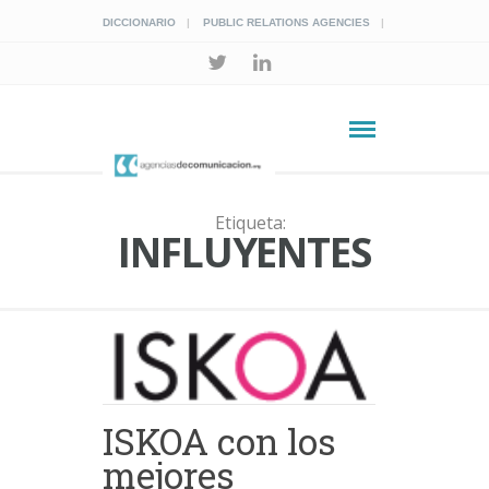
DICCIONARIO
PUBLIC RELATIONS AGENCIES
Etiqueta:
INFLUYENTES
ISKOA con los
mejores