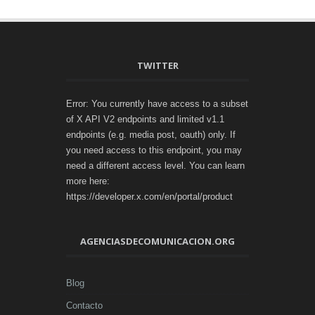
TWITTER
Error: You currently have access to a subset
of X API V2 endpoints and limited v1.1
endpoints (e.g. media post, oauth) only. If
you need access to this endpoint, you may
need a different access level. You can learn
more here:
https://developer.x.com/en/portal/product
AGENCIASDECOMUNICACION.ORG
Blog
Contacto