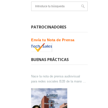
PATROCINADORES
Envía tu Nota de Prensa
BUENAS PRÁCTICAS
Nace la nota de prensa audiovisual
para redes sociales B2B de la mano de
Lokutor y Techsales Comunicación