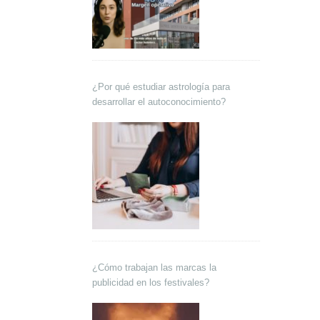
¿Por qué estudiar astrología para
desarrollar el autoconocimiento?
¿Cómo trabajan las marcas la
publicidad en los festivales?