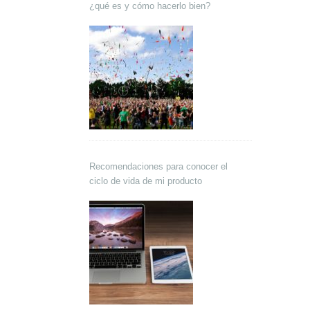
¿qué es y cómo hacerlo bien?
Recomendaciones para conocer el
ciclo de vida de mi producto