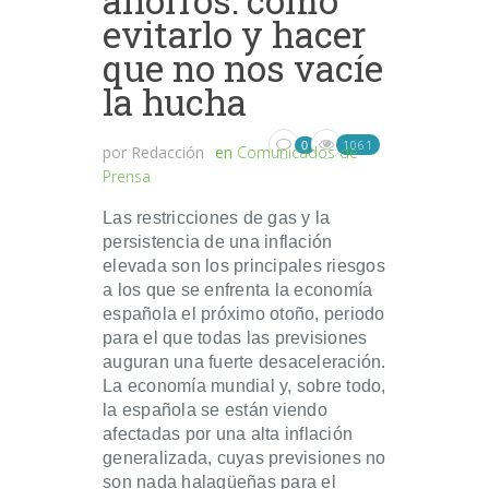
evitarlo y hacer
que no nos vacíe
la hucha
1061
0
por
Redacción
en
Comunicados de
Prensa
Las restricciones de gas y la
persistencia de una inflación
elevada son los principales riesgos
a los que se enfrenta la economía
española el próximo otoño, periodo
para el que todas las previsiones
auguran una fuerte desaceleración.
La economía mundial y, sobre todo,
la española se están viendo
afectadas por una alta inflación
generalizada, cuyas previsiones no
son nada halagüeñas para el