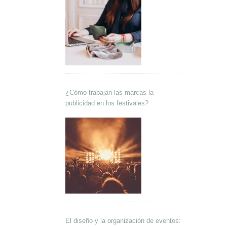
¿Cómo trabajan las marcas la
publicidad en los festivales?
El diseño y la organización de eventos: