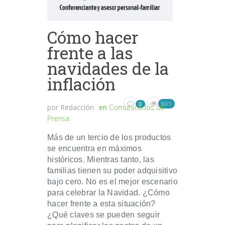
Cómo hacer
frente a las
navidades de la
inflación
901
0
por
Redacción
en
Comunicados de
Prensa
Más de un tercio de los productos
se encuentra en máximos
históricos. Mientras tanto, las
familias tienen su poder adquisitivo
bajo cero. No es el mejor escenario
para celebrar la Navidad. ¿Cómo
hacer frente a esta situación?
¿Qué claves se pueden seguir