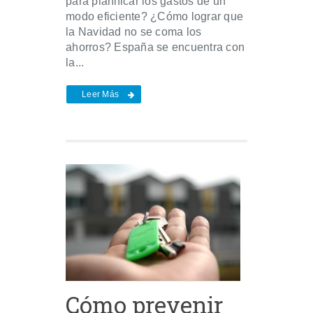
para planificar los gastos de un
modo eficiente? ¿Cómo lograr que
la Navidad no se coma los
ahorros? España se encuentra con
la...
Leer Más
Cómo prevenir