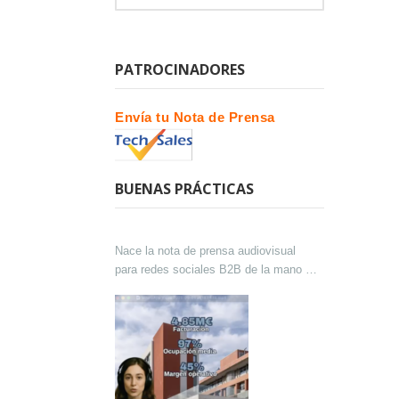
PATROCINADORES
Envía tu Nota de Prensa
BUENAS PRÁCTICAS
Nace la nota de prensa audiovisual
para redes sociales B2B de la mano de
Lokutor y Techsales Comunicación