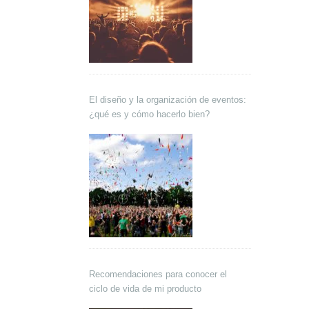
El diseño y la organización de eventos:
¿qué es y cómo hacerlo bien?
Recomendaciones para conocer el
ciclo de vida de mi producto