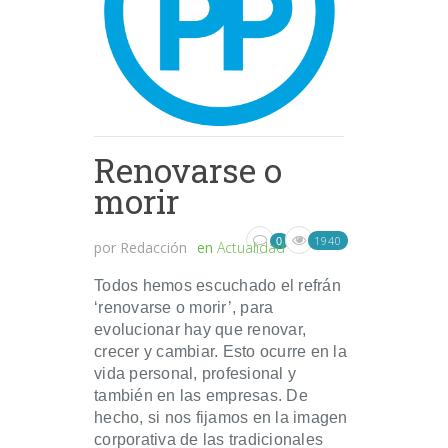
Renovarse o
morir
1940
0
por
Redacción
en
Actualidad
Todos hemos escuchado el refrán
‘renovarse o morir’, para
evolucionar hay que renovar,
crecer y cambiar. Esto ocurre en la
vida personal, profesional y
también en las empresas. De
hecho, si nos fijamos en la imagen
corporativa de las tradicionales