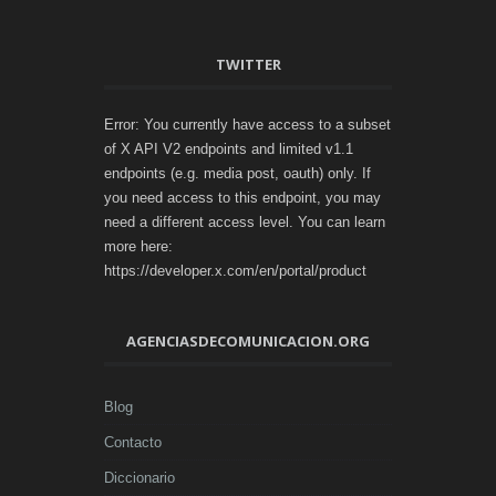
TWITTER
Error: You currently have access to a subset
of X API V2 endpoints and limited v1.1
endpoints (e.g. media post, oauth) only. If
you need access to this endpoint, you may
need a different access level. You can learn
more here:
https://developer.x.com/en/portal/product
AGENCIASDECOMUNICACION.ORG
Blog
Contacto
Diccionario