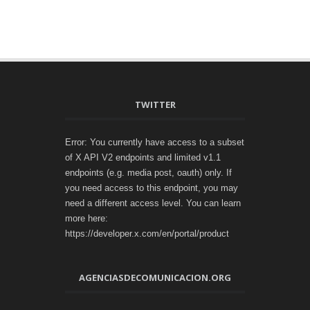
TWITTER
Error: You currently have access to a subset
of X API V2 endpoints and limited v1.1
endpoints (e.g. media post, oauth) only. If
you need access to this endpoint, you may
need a different access level. You can learn
more here:
https://developer.x.com/en/portal/product
AGENCIASDECOMUNICACION.ORG