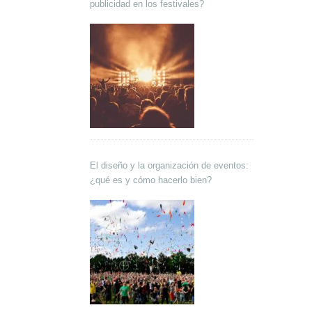
publicidad en los festivales?
El diseño y la organización de eventos:
¿qué es y cómo hacerlo bien?