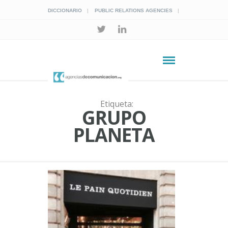
DICCIONARIO
PUBLIC RELATIONS AGENCIES
Etiqueta:
GRUPO
PLANETA