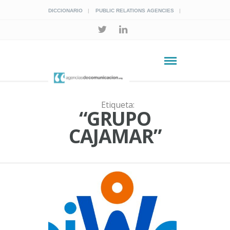
DICCIONARIO
PUBLIC RELATIONS AGENCIES
Etiqueta:
“GRUPO
CAJAMAR”