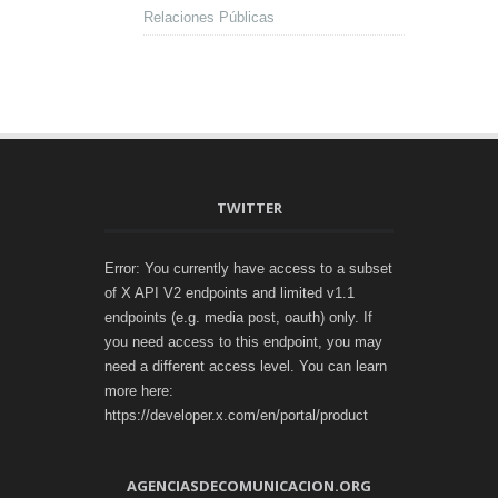
Relaciones Públicas
TWITTER
Error: You currently have access to a subset
of X API V2 endpoints and limited v1.1
endpoints (e.g. media post, oauth) only. If
you need access to this endpoint, you may
need a different access level. You can learn
more here:
https://developer.x.com/en/portal/product
AGENCIASDECOMUNICACION.ORG