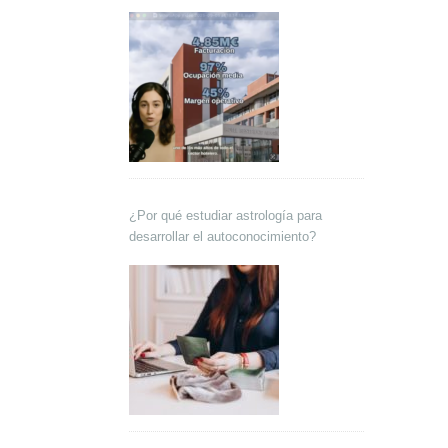
Lokutor y Techsales Comunicación
¿Por qué estudiar astrología para
desarrollar el autoconocimiento?