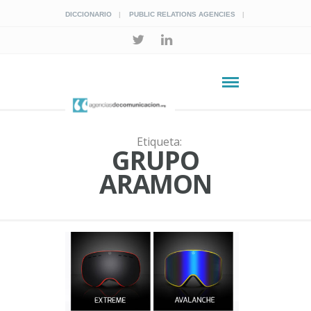
DICCIONARIO
PUBLIC RELATIONS AGENCIES
Etiqueta:
GRUPO
ARAMON