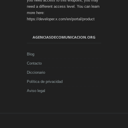
you need access to this endpoint, you may
need a different access level. You can learn
more here:
https://developer.x.com/en/portal/product
AGENCIASDECOMUNICACION.ORG
Blog
Contacto
Diccionario
Política de privacidad
Aviso legal