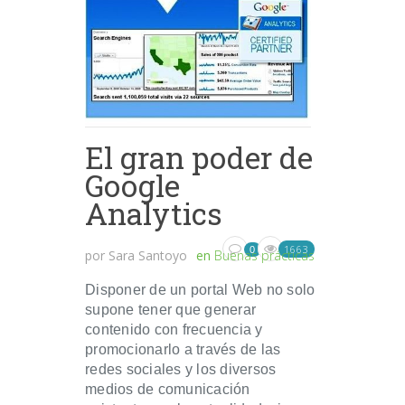
El gran poder de
Google
Analytics
1663
0
por
Sara Santoyo
en
Buenas prácticas
Disponer de un portal Web no solo
supone tener que generar
contenido con frecuencia y
promocionarlo a través de las
redes sociales y los diversos
medios de comunicación