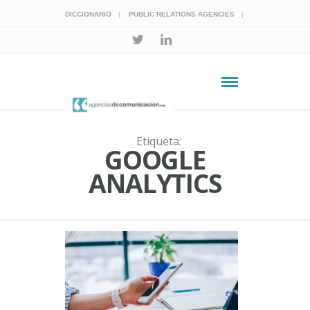
DICCIONARIO
PUBLIC RELATIONS AGENCIES
Etiqueta:
GOOGLE
ANALYTICS