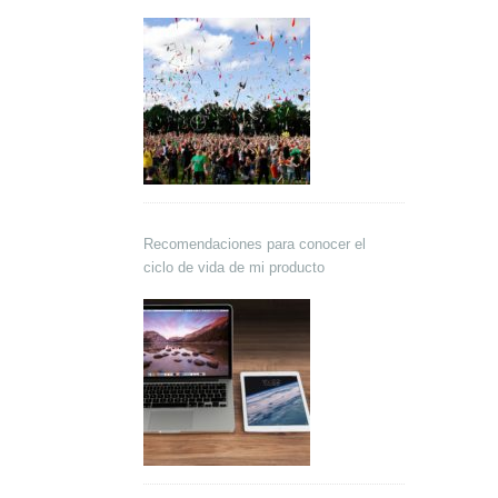
Recomendaciones para conocer el
ciclo de vida de mi producto