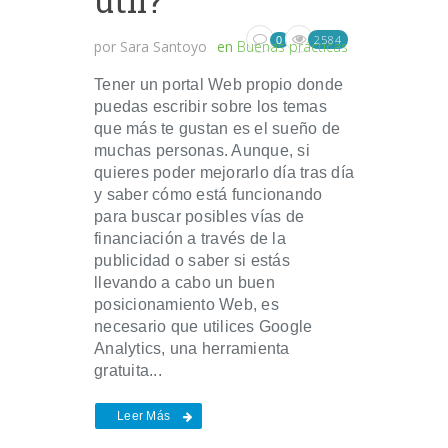
útil?
2584
0
por
Sara Santoyo
en
Buenas prácticas
Tener un portal Web propio donde
puedas escribir sobre los temas
que más te gustan es el sueño de
muchas personas. Aunque, si
quieres poder mejorarlo día tras día
y saber cómo está funcionando
para buscar posibles vías de
financiación a través de la
publicidad o saber si estás
llevando a cabo un buen
posicionamiento Web, es
necesario que utilices Google
Analytics, una herramienta
gratuita...
Leer Más