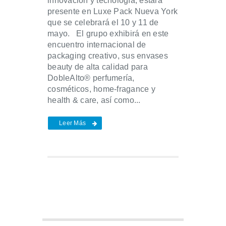
innovación y tecnología, estará
presente en Luxe Pack Nueva York
que se celebrará el 10 y 11 de
mayo. El grupo exhibirá en este
encuentro internacional de
packaging creativo, sus envases
beauty de alta calidad para
DobleAlto® perfumería,
cosméticos, home-fragance y
health & care, así como...
Leer Más