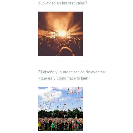
publicidad en los festivales?
El diseño y la organización de eventos:
¿qué es y cómo hacerlo bien?