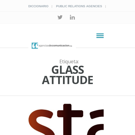
DICCIONARIO
PUBLIC RELATIONS AGENCIES
Etiqueta:
GLASS
ATTITUDE