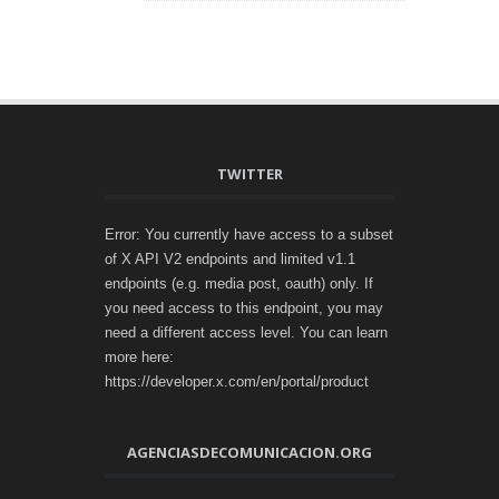
TWITTER
Error: You currently have access to a subset
of X API V2 endpoints and limited v1.1
endpoints (e.g. media post, oauth) only. If
you need access to this endpoint, you may
need a different access level. You can learn
more here:
https://developer.x.com/en/portal/product
AGENCIASDECOMUNICACION.ORG