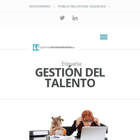
DICCIONARIO
PUBLIC RELATIONS AGENCIES
Etiqueta:
GESTIÓN DEL
TALENTO