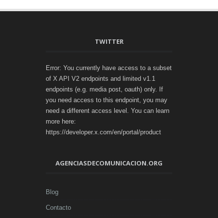
TWITTER
Error: You currently have access to a subset
of X API V2 endpoints and limited v1.1
endpoints (e.g. media post, oauth) only. If
you need access to this endpoint, you may
need a different access level. You can learn
more here:
https://developer.x.com/en/portal/product
AGENCIASDECOMUNICACION.ORG
Blog
Contacto