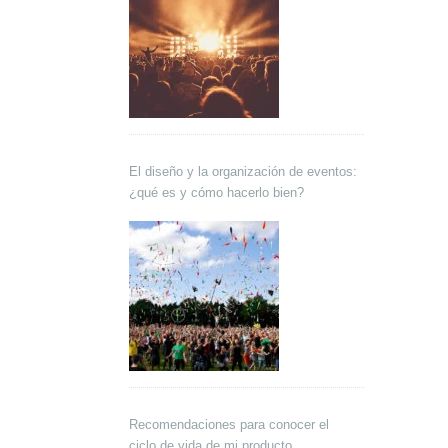
El diseño y la organización de eventos:
¿qué es y cómo hacerlo bien?
Recomendaciones para conocer el
ciclo de vida de mi producto