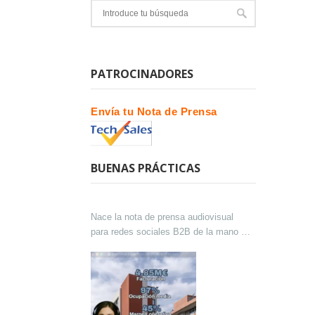
PATROCINADORES
Envía tu Nota de Prensa
BUENAS PRÁCTICAS
Nace la nota de prensa audiovisual
para redes sociales B2B de la mano de
Lokutor y Techsales Comunicación