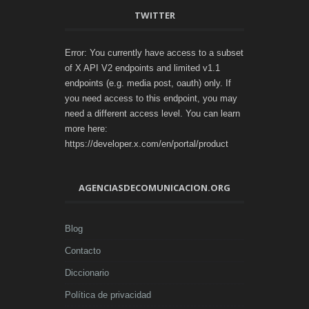
TWITTER
Error: You currently have access to a subset
of X API V2 endpoints and limited v1.1
endpoints (e.g. media post, oauth) only. If
you need access to this endpoint, you may
need a different access level. You can learn
more here:
https://developer.x.com/en/portal/product
AGENCIASDECOMUNICACION.ORG
Blog
Contacto
Diccionario
Política de privacidad