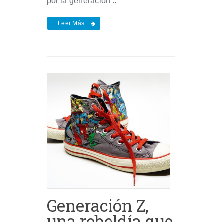
por la generación...
Leer Más
Generación Z,
una rebeldía que