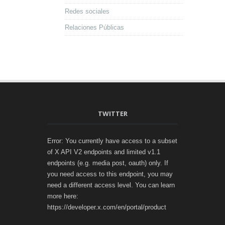
Redes sociales
Relaciones Públicas
TWITTER
Error: You currently have access to a subset
of X API V2 endpoints and limited v1.1
endpoints (e.g. media post, oauth) only. If
you need access to this endpoint, you may
need a different access level. You can learn
more here:
https://developer.x.com/en/portal/product