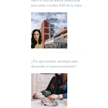
Nace la nota de prensa audiovisual
para redes sociales B2B de la mano de
Lokutor y Techsales Comunicación
¿Por qué estudiar astrología para
desarrollar el autoconocimiento?