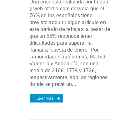
Una encuesta realizada por la app
y web ofertia.com desvela que el
76% de los españoles tiene
previsto adquirir algún artículo en
este periodo de rebajas, a pesar de
que un 55% reconoce tener
dificultades para superar la
llamada ¨cuesta de enero¨ Por
comunidades autónomas, Madrid,
Valencia y Andalucía, con una
media de 216€, 177€ y 172€,
respectivamente, son las regiones
donde se prevé un...
Leer Más