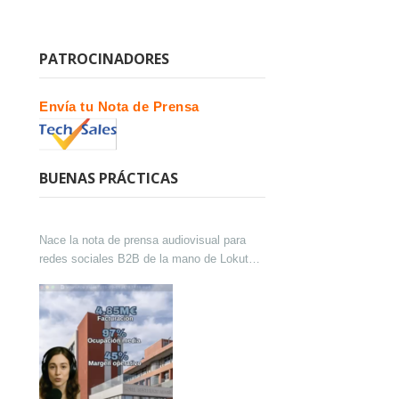
PATROCINADORES
Envía tu Nota de Prensa
BUENAS PRÁCTICAS
Nace la nota de prensa audiovisual para
redes sociales B2B de la mano de Lokutor
y Techsales Comunicación