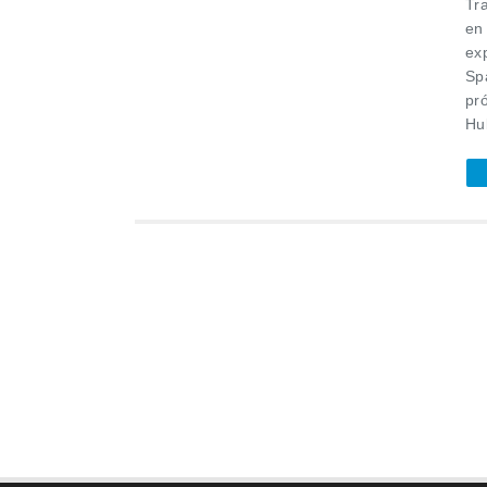
Tr
en
ex
Sp
pr
Hu