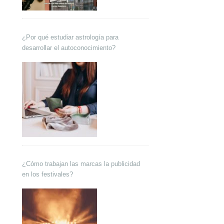
¿Por qué estudiar astrología para
desarrollar el autoconocimiento?
¿Cómo trabajan las marcas la publicidad
en los festivales?