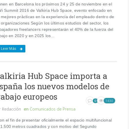
únen en Barcelona los próximos 24 y 25 de noviembre en el
i Summit 2016 de Valkiria Hub Space, evento enfocado en
s mejores prácticas en la experiencia del empleado dentro de
 organizaciones Según los últimos estudios del sector, los
abajadores freelancers representarán el 40% de la fuerza del
bajo en 2020 y en 2025 los...
Leer Más
alkiria Hub Space importa a
spaña los nuevos modelos de
rabajo europeos
1430
0
r
Redacción
en
Comunicados de Prensa
 el fin de presentar oficialmente el espacio multifuncional
 1.500 metros cuadrados y con motivo del Segundo