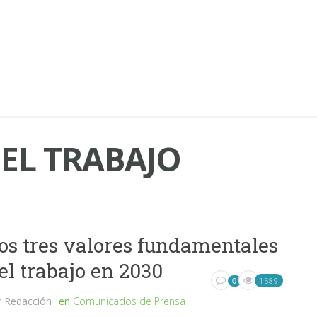
EL TRABAJO
os tres valores fundamentales
el trabajo en 2030
1589
0
r
Redacción
en
Comunicados de Prensa