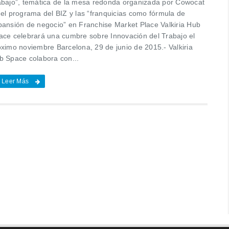
abajo”, temática de la mesa redonda organizada por Cowocat
 el programa del BIZ y las “franquicias como fórmula de
pansión de negocio” en Franchise Market Place Valkiria Hub
ace celebrará una cumbre sobre Innovación del Trabajo el
óximo noviembre Barcelona, 29 de junio de 2015.- Valkiria
b Space colabora con...
Leer Más