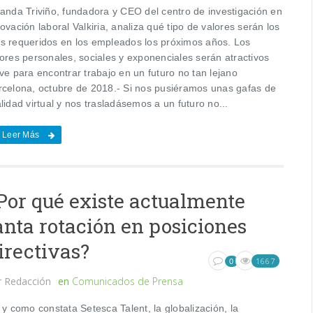
landa Triviño, fundadora y CEO del centro de investigación en
ovación laboral Valkiria, analiza qué tipo de valores serán los
s requeridos en los empleados los próximos años. Los
lores personales, sociales y exponenciales serán atractivos
ve para encontrar trabajo en un futuro no tan lejano
rcelona, octubre de 2018.- Si nos pusiéramos unas gafas de
lidad virtual y nos trasladásemos a un futuro no...
Leer Más
Por qué existe actualmente
anta rotación en posiciones
irectivas?
1667
0
r
Redacción
en
Comunicados de Prensa
 y como constata Setesca Talent, la globalización, la