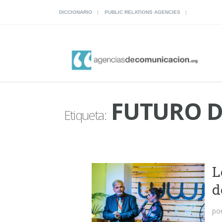
DICCIONARIO
PUBLIC RELATIONS AGENCIES
FUTURO D
Etiqueta:
L
d
po