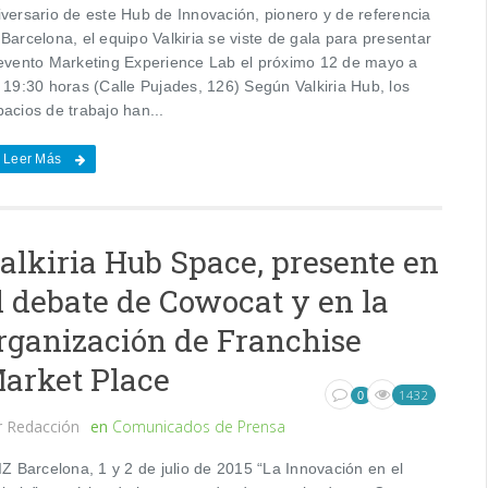
iversario de este Hub de Innovación, pionero y de referencia
Barcelona, el equipo Valkiria se viste de gala para presentar
 evento Marketing Experience Lab el próximo 12 de mayo a
 19:30 horas (Calle Pujades, 126) Según Valkiria Hub, los
acios de trabajo han...
Leer Más
alkiria Hub Space, presente en
l debate de Cowocat y en la
rganización de Franchise
arket Place
1432
0
r
Redacción
en
Comunicados de Prensa
Z Barcelona, 1 y 2 de julio de 2015 “La Innovación en el