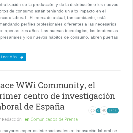
tralización de la producción y de la distribución o los nuevos
bitos de consumo están teniendo un alto impacto en el
rcado laboral El mercado actual, tan cambiante, está
mandando perfiles profesionales diferentes a las necesarios
ce apenas tres años. Las nuevas tecnologías, las tendencias
presariales y los nuevos hábitos de consumo, abren puertas
..
Leer Más
ace WWi Community, el
rimer centro de investigación
aboral de España
1896
0
r
Redacción
en
Comunicados de Prensa
s mayores expertos internacionales en innovación laboral se