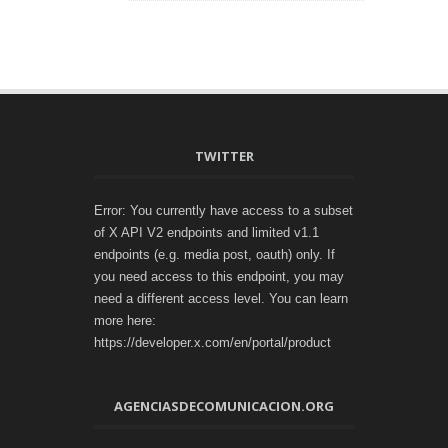
TWITTER
Error: You currently have access to a subset
of X API V2 endpoints and limited v1.1
endpoints (e.g. media post, oauth) only. If
you need access to this endpoint, you may
need a different access level. You can learn
more here:
https://developer.x.com/en/portal/product
AGENCIASDECOMUNICACION.ORG