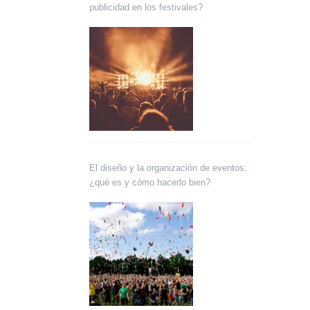
publicidad en los festivales?
El diseño y la organización de eventos:
¿qué es y cómo hacerlo bien?