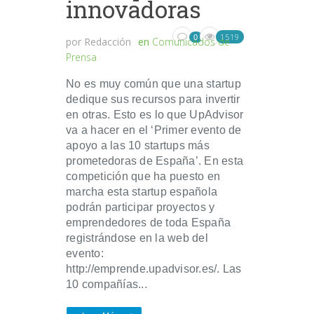
innovadoras
1519
0
por
Redacción
en
Comunicados de
Prensa
No es muy común que una startup
dedique sus recursos para invertir
en otras. Esto es lo que UpAdvisor
va a hacer en el ‘Primer evento de
apoyo a las 10 startups más
prometedoras de España’. En esta
competición que ha puesto en
marcha esta startup española
podrán participar proyectos y
emprendedores de toda España
registrándose en la web del
evento:
http://emprende.upadvisor.es/. Las
10 compañías...