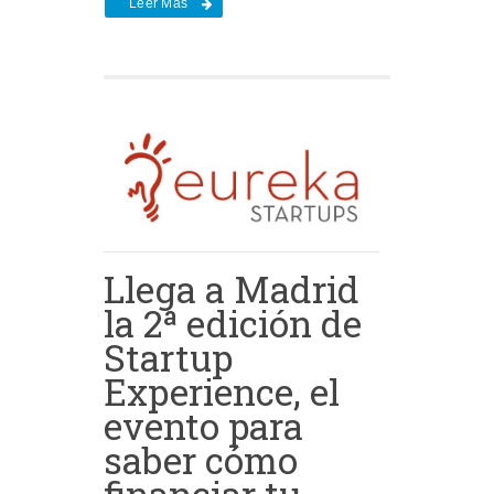
Leer Más
Llega a Madrid
la 2ª edición de
Startup
Experience, el
evento para
saber cómo
financiar tu