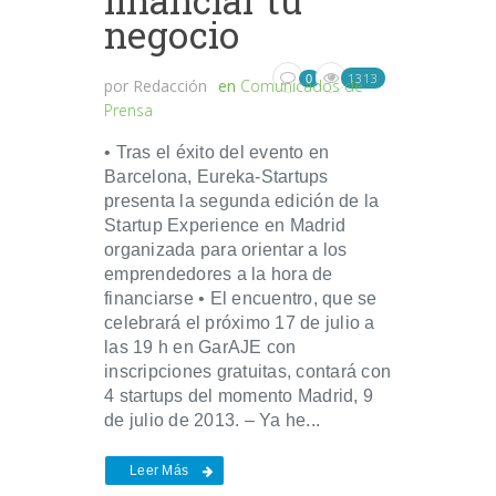
negocio
1313
0
por
Redacción
en
Comunicados de
Prensa
• Tras el éxito del evento en
Barcelona, Eureka-Startups
presenta la segunda edición de la
Startup Experience en Madrid
organizada para orientar a los
emprendedores a la hora de
financiarse • El encuentro, que se
celebrará el próximo 17 de julio a
las 19 h en GarAJE con
inscripciones gratuitas, contará con
4 startups del momento Madrid, 9
de julio de 2013. – Ya he...
Leer Más