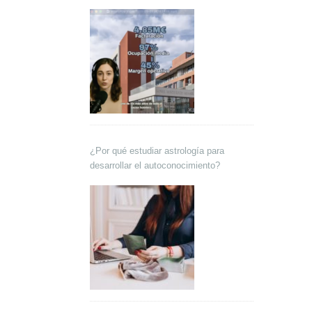
Lokutor y Techsales Comunicación
¿Por qué estudiar astrología para
desarrollar el autoconocimiento?