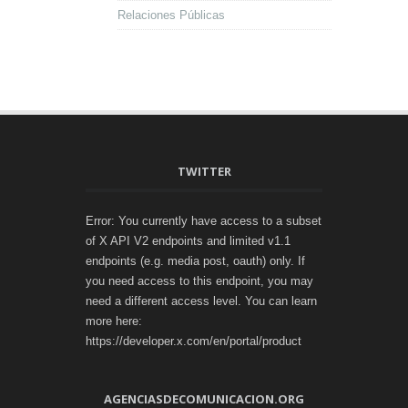
Relaciones Públicas
TWITTER
Error: You currently have access to a subset
of X API V2 endpoints and limited v1.1
endpoints (e.g. media post, oauth) only. If
you need access to this endpoint, you may
need a different access level. You can learn
more here:
https://developer.x.com/en/portal/product
AGENCIASDECOMUNICACION.ORG