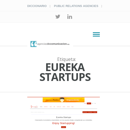
DICCIONARIO
PUBLIC RELATIONS AGENCIES
Etiqueta:
EUREKA
STARTUPS