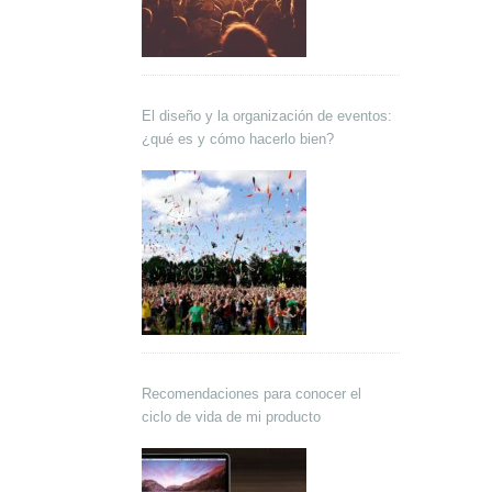
El diseño y la organización de eventos:
¿qué es y cómo hacerlo bien?
Recomendaciones para conocer el
ciclo de vida de mi producto