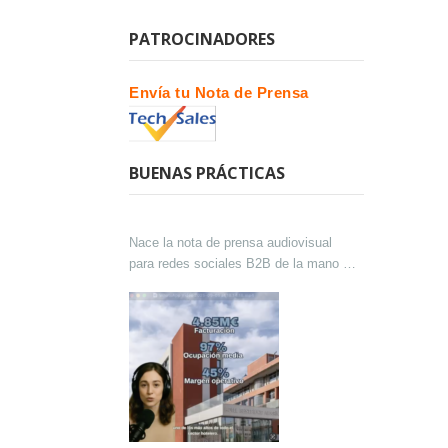
PATROCINADORES
Envía tu Nota de Prensa
BUENAS PRÁCTICAS
Nace la nota de prensa audiovisual
para redes sociales B2B de la mano de
Lokutor y Techsales Comunicación