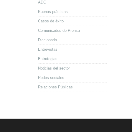
ADC
Buenas prácticas
Casos de éxito
Comunicados de Prensa
Diccionario
Entrevistas
Estrategias
Noticias del sector
Redes sociales
Relaciones Públicas