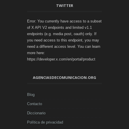
TWITTER
Error: You currently have access to a subset
of X API V2 endpoints and limited v1.1
endpoints (e.g. media post, oauth) only. If
you need access to this endpoint, you may
need a different access level. You can learn
more here:
https://developer.x.com/en/portal/product
AGENCIASDECOMUNICACION.ORG
Blog
Contacto
Diccionario
Política de privacidad