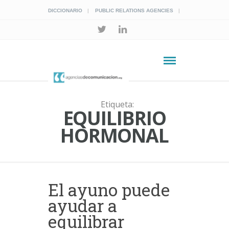
DICCIONARIO
PUBLIC RELATIONS AGENCIES
Etiqueta:
EQUILIBRIO
HORMONAL
El ayuno puede
ayudar a
equilibrar