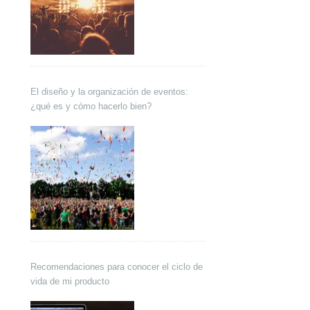
El diseño y la organización de eventos:
¿qué es y cómo hacerlo bien?
Recomendaciones para conocer el ciclo de
vida de mi producto