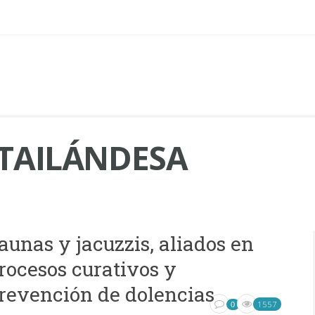
TAILÁNDESA
aunas y jacuzzis, aliados en
rocesos curativos y
revención de dolencias
1557
0