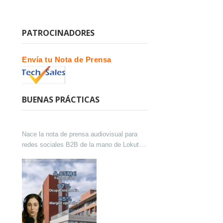
PATROCINADORES
Envía tu Nota de Prensa
BUENAS PRÁCTICAS
Nace la nota de prensa audiovisual para
redes sociales B2B de la mano de Lokutor
y Techsales Comunicación