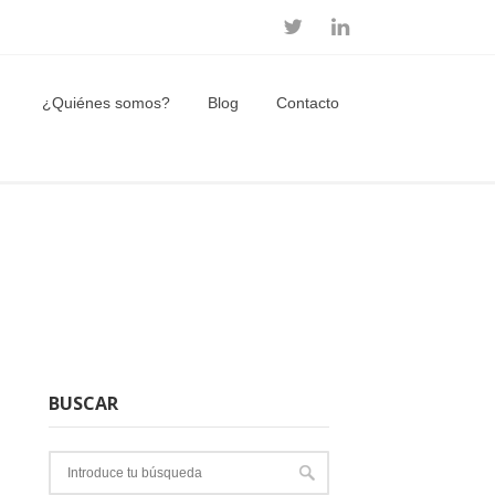
¿Quiénes somos?
Blog
Contacto
BUSCAR