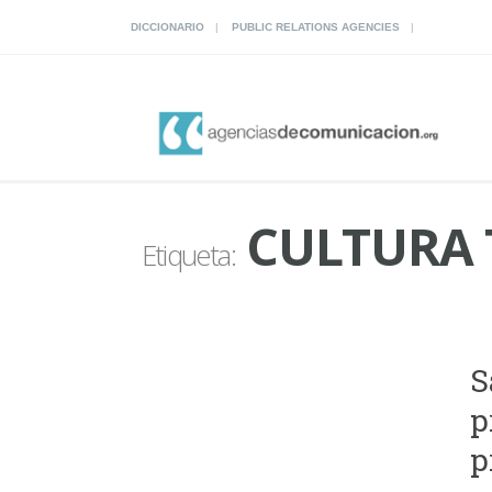
DICCIONARIO
PUBLIC RELATIONS AGENCIES
CULTURA 
Etiqueta:
S
p
p