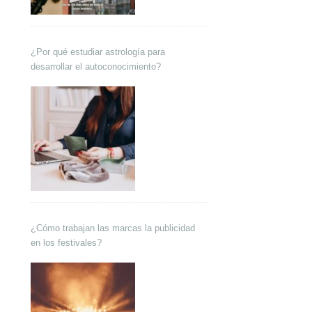
¿Por qué estudiar astrología para
desarrollar el autoconocimiento?
¿Cómo trabajan las marcas la publicidad
en los festivales?