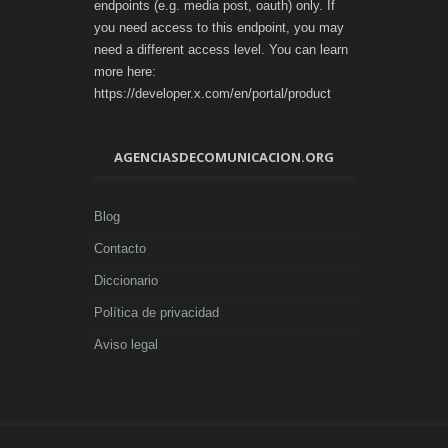
endpoints (e.g. media post, oauth) only. If
you need access to this endpoint, you may
need a different access level. You can learn
more here:
https://developer.x.com/en/portal/product
AGENCIASDECOMUNICACION.ORG
Blog
Contacto
Diccionario
Política de privacidad
Aviso legal