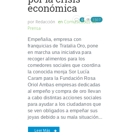
económica
1507
0
por
Redacción
en
Comunicados de
Prensa
Empeñalia, empresa con
franquicias de Tratalia Oro, pone
en marcha una iniciativa para
recoger alimentos para los
comedores sociales que coordina
la conocida monja Sor Lucía
Caram para la Fundación Rosa
Oriol Ambas empresas dedicadas
al empeño y compra de oro llevan
a cabo distintas acciones sociales
para ayudar a los ciudadanos que
se ven obligados a empeñar sus
joyas debido a su mala situación...
Leer Más