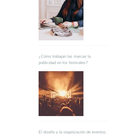
¿Cómo trabajan las marcas la
publicidad en los festivales?
El diseño y la organización de eventos: