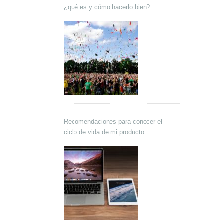
¿qué es y cómo hacerlo bien?
Recomendaciones para conocer el
ciclo de vida de mi producto