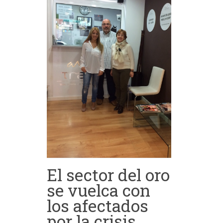
El sector del oro
se vuelca con
los afectados
por la crisis