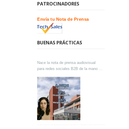
PATROCINADORES
Envía tu Nota de Prensa
BUENAS PRÁCTICAS
Nace la nota de prensa audiovisual
para redes sociales B2B de la mano de
Lokutor y Techsales Comunicación