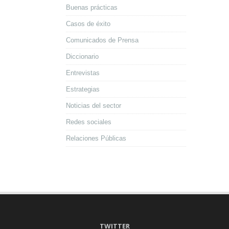
Buenas prácticas
Casos de éxito
Comunicados de Prensa
Diccionario
Entrevistas
Estrategias
Noticias del sector
Redes sociales
Relaciones Públicas
TWITTER