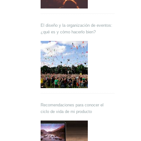
El diseño y la organización de eventos:
¿qué es y cómo hacerlo bien?
Recomendaciones para conocer el
ciclo de vida de mi producto