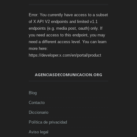
Error: You currently have access to a subset
of X API V2 endpoints and limited v1.1
endpoints (e.g. media post, oauth) only. If
you need access to this endpoint, you may
need a different access level. You can learn
more here:
https://developer.x.com/en/portal/product
AGENCIASDECOMUNICACION.ORG
Blog
Contacto
Diccionario
Política de privacidad
Aviso legal