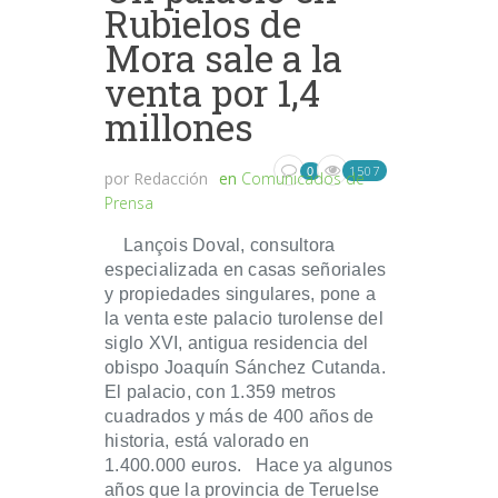
Rubielos de
Mora sale a la
venta por 1,4
millones
1507
0
por
Redacción
en
Comunicados de
Prensa
Lançois Doval, consultora
especializada en casas señoriales
y propiedades singulares, pone a
la venta este palacio turolense del
siglo XVI, antigua residencia del
obispo Joaquín Sánchez Cutanda.
El palacio, con 1.359 metros
cuadrados y más de 400 años de
historia, está valorado en
1.400.000 euros. Hace ya algunos
años que la provincia de Teruelse