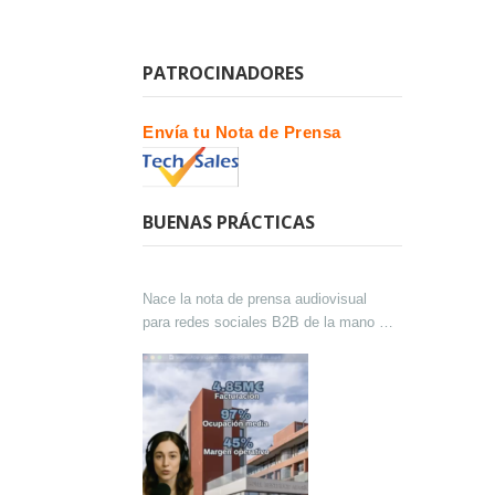
PATROCINADORES
Envía tu Nota de Prensa
BUENAS PRÁCTICAS
Nace la nota de prensa audiovisual
para redes sociales B2B de la mano de
Lokutor y Techsales Comunicación