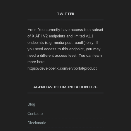
TWITTER
Error: You currently have access to a subset
of X API V2 endpoints and limited v1.1
endpoints (e.g. media post, oauth) only. If
you need access to this endpoint, you may
need a different access level. You can learn
more here:
https://developer.x.com/en/portal/product
AGENCIASDECOMUNICACION.ORG
Blog
Contacto
Diccionario