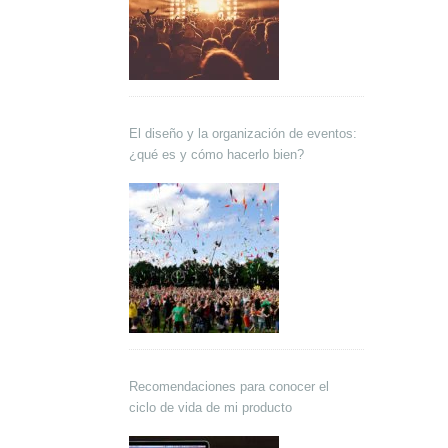
El diseño y la organización de eventos:
¿qué es y cómo hacerlo bien?
Recomendaciones para conocer el
ciclo de vida de mi producto