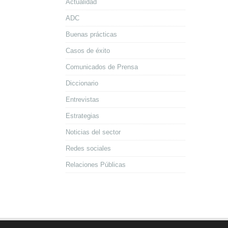
Actualidad
ADC
Buenas prácticas
Casos de éxito
Comunicados de Prensa
Diccionario
Entrevistas
Estrategias
Noticias del sector
Redes sociales
Relaciones Públicas