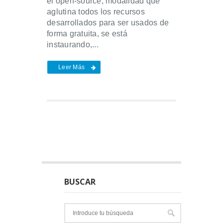
el open-source, modalidad que
aglutina todos los recursos
desarrollados para ser usados de
forma gratuita, se está
instaurando,...
Leer Más
BUSCAR