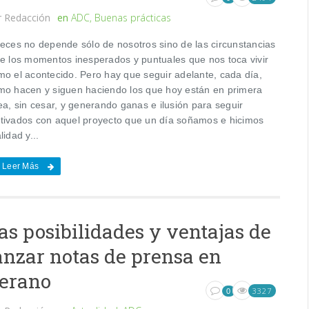
r
Redacción
en
ADC
,
Buenas prácticas
veces no depende sólo de nosotros sino de las circunstancias
de los momentos inesperados y puntuales que nos toca vivir
mo el acontecido. Pero hay que seguir adelante, cada día,
mo hacen y siguen haciendo los que hoy están en primera
ea, sin cesar, y generando ganas e ilusión para seguir
tivados con aquel proyecto que un día soñamos e hicimos
lidad y...
Leer Más
as posibilidades y ventajas de
anzar notas de prensa en
erano
3327
0