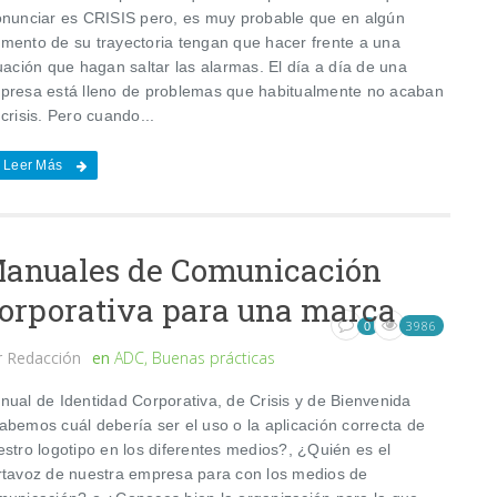
onunciar es CRISIS pero, es muy probable que en algún
mento de su trayectoria tengan que hacer frente a una
uación que hagan saltar las alarmas. El día a día de una
presa está lleno de problemas que habitualmente no acaban
crisis. Pero cuando...
Leer Más
anuales de Comunicación
orporativa para una marca
3986
0
r
Redacción
en
ADC
,
Buenas prácticas
nual de Identidad Corporativa, de Crisis y de Bienvenida
abemos cuál debería ser el uso o la aplicación correcta de
estro logotipo en los diferentes medios?, ¿Quién es el
rtavoz de nuestra empresa para con los medios de