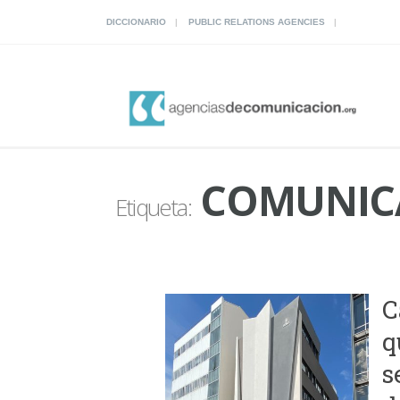
DICCIONARIO
PUBLIC RELATIONS AGENCIES
COMUNICA
Etiqueta:
C
q
s