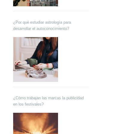
¿Por qué estudiar astrología para
desarrollar el autoconocimiento?
¿Cómo trabajan las marcas la publicidad
en los festivales?