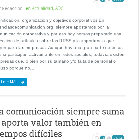
r
Redacción
en
Actualidad
,
ADC
nificación, organización y objetivos corporativos En
enciasdecomunicacion.org, siempre apostamos por la
municación corporativa y por eso hoy hemos preparado una
lección de artículos sobre las RRSS y la importancia que
enen para las empresas. Aunque hay una gran parte de éstas
 sí participan activamente en redes sociales, todavía existen
presas que, o bien por su tamaño y/o falta de personal o
luso porque no...
Leer Más
a comunicación siempre suma
 aporta valor también en
iempos difíciles
2494
0