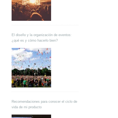
El diseño y la organización de eventos:
¿qué es y cómo hacerlo bien?
Recomendaciones para conocer el ciclo de
vida de mi producto