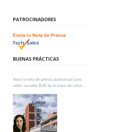
PATROCINADORES
Envía tu Nota de Prensa
BUENAS PRÁCTICAS
Nace la nota de prensa audiovisual para
redes sociales B2B de la mano de Lokutor
y Techsales Comunicación