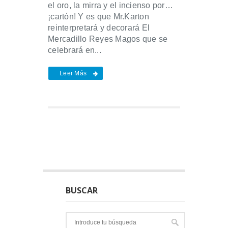
el oro, la mirra y el incienso por…
¡cartón! Y es que Mr.Karton
reinterpretará y decorará El
Mercadillo Reyes Magos que se
celebrará en...
Leer Más
BUSCAR