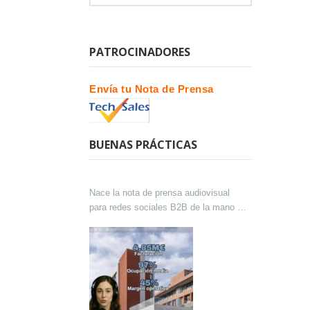
PATROCINADORES
Envía tu Nota de Prensa
BUENAS PRÁCTICAS
Nace la nota de prensa audiovisual
para redes sociales B2B de la mano de
Lokutor y Techsales Comunicación