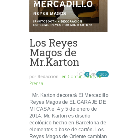
Los Reyes
Magos de
Mr.Karton
1305
0
por
Redacción
en
Comunicados de
Prensa
Mr. Karton decorará El Mercadillo
Reyes Magos de EL GARAJE DE
MI CASA el 4 y 5 de enero de
2014. Mr. Karton es diseño
ecológico hecho en Barcelona de
elementos a base de cartón. Los
Reyes Magos de Oriente cambian