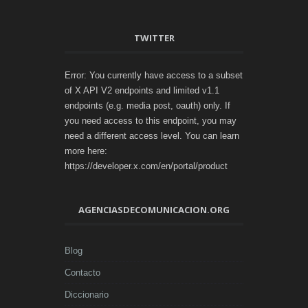
TWITTER
Error: You currently have access to a subset
of X API V2 endpoints and limited v1.1
endpoints (e.g. media post, oauth) only. If
you need access to this endpoint, you may
need a different access level. You can learn
more here:
https://developer.x.com/en/portal/product
AGENCIASDECOMUNICACION.ORG
Blog
Contacto
Diccionario