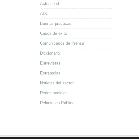
Actualidad
ADC
Buenas prácticas
Casos de éxito
Comunicados de Prensa
Diccionario
Entrevistas
Estrategias
Noticias del sector
Redes sociales
Relaciones Públicas