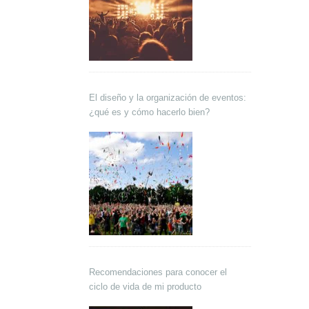
El diseño y la organización de eventos:
¿qué es y cómo hacerlo bien?
Recomendaciones para conocer el
ciclo de vida de mi producto