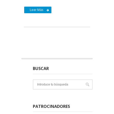
Leer Más
BUSCAR
PATROCINADORES