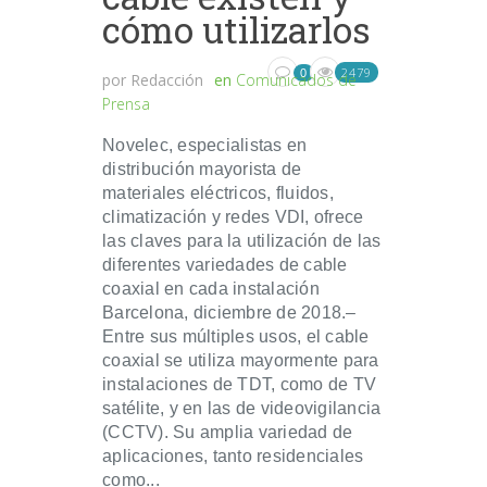
cómo utilizarlos
2479
0
por
Redacción
en
Comunicados de
Prensa
Novelec, especialistas en
distribución mayorista de
materiales eléctricos, fluidos,
climatización y redes VDI, ofrece
las claves para la utilización de las
diferentes variedades de cable
coaxial en cada instalación
Barcelona, diciembre de 2018.–
Entre sus múltiples usos, el cable
coaxial se utiliza mayormente para
instalaciones de TDT, como de TV
satélite, y en las de videovigilancia
(CCTV). Su amplia variedad de
aplicaciones, tanto residenciales
como...