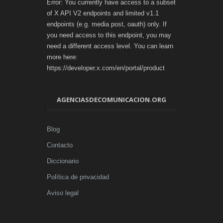
Error: You currently have access to a subset
of X API V2 endpoints and limited v1.1
endpoints (e.g. media post, oauth) only. If
you need access to this endpoint, you may
need a different access level. You can learn
more here:
https://developer.x.com/en/portal/product
AGENCIASDECOMUNICACION.ORG
Blog
Contacto
Diccionario
Política de privacidad
Aviso legal