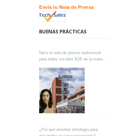
Envía tu Nota de Prensa
BUENAS PRÁCTICAS
Nace la nota de prensa audiovisual
para redes sociales B2B de la mano de
Lokutor y Techsales Comunicación
¿Por qué estudiar astrología para
desarrollar el autoconocimiento?