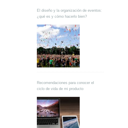
El diseño y la organización de eventos:
¿qué es y cómo hacerlo bien?
Recomendaciones para conocer el
ciclo de vida de mi producto