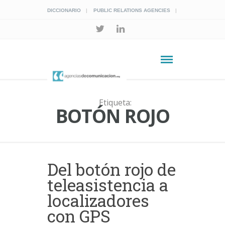
DICCIONARIO
PUBLIC RELATIONS AGENCIES
Etiqueta:
BOTÓN ROJO
Del botón rojo de
teleasistencia a
localizadores
con GPS