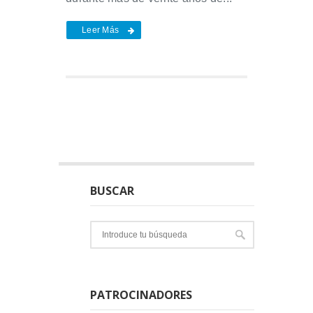
Leer Más
BUSCAR
PATROCINADORES