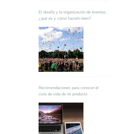
El diseño y la organización de eventos:
¿qué es y cómo hacerlo bien?
Recomendaciones para conocer el
ciclo de vida de mi producto