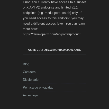
Error: You currently have access to a subset
of X API V2 endpoints and limited v1.1
endpoints (e.g. media post, oauth) only. If
you need access to this endpoint, you may
need a different access level. You can learn
more here:
https://developer.x.com/en/portal/product
AGENCIASDECOMUNICACION.ORG
Blog
Contacto
Diccionario
Política de privacidad
Aviso legal