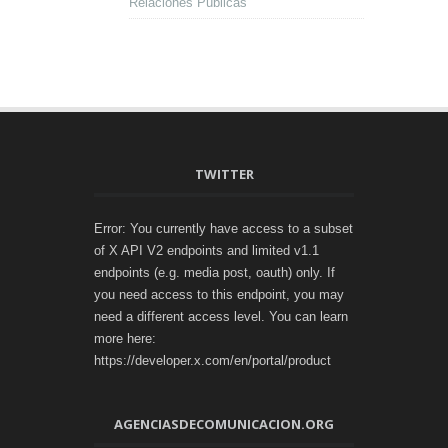
Relaciones Públicas
TWITTER
Error: You currently have access to a subset
of X API V2 endpoints and limited v1.1
endpoints (e.g. media post, oauth) only. If
you need access to this endpoint, you may
need a different access level. You can learn
more here:
https://developer.x.com/en/portal/product
AGENCIASDECOMUNICACION.ORG