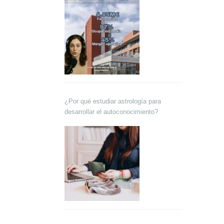
¿Por qué estudiar astrología para
desarrollar el autoconocimiento?