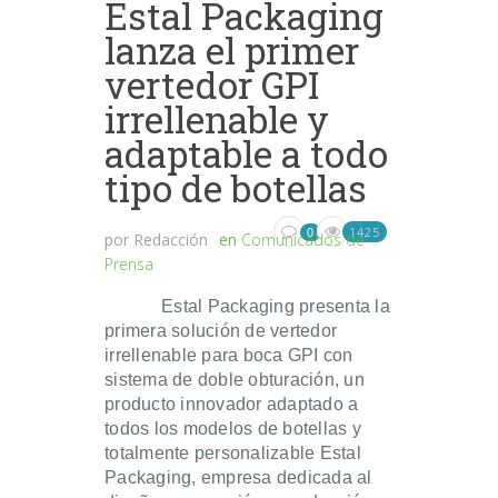
Estal Packaging
lanza el primer
vertedor GPI
irrellenable y
adaptable a todo
tipo de botellas
1425
0
por
Redacción
en
Comunicados de
Prensa
Estal Packaging presenta la
primera solución de vertedor
irrellenable para boca GPI con
sistema de doble obturación, un
producto innovador adaptado a
todos los modelos de botellas y
totalmente personalizable Estal
Packaging, empresa dedicada al