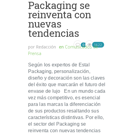
Packaging se
reinventa con
nuevas
tendencias
1622
0
por
Redacción
en
Comunicados de
Prensa
Según los expertos de Estal
Packaging, personalización,
diseño y decoración son las claves
del éxito que marcarán el futuro del
envase de lujo En un mundo cada
vez más competitivo, es esencial
para las marcas la diferenciación
de sus productos resaltando sus
características distintivas. Por ello,
el sector del Packaging se
reinventa con nuevas tendencias