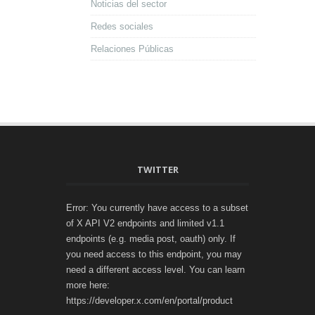
Noticias del sector
Redes sociales
Relaciones Públicas
TWITTER
Error: You currently have access to a subset
of X API V2 endpoints and limited v1.1
endpoints (e.g. media post, oauth) only. If
you need access to this endpoint, you may
need a different access level. You can learn
more here:
https://developer.x.com/en/portal/product