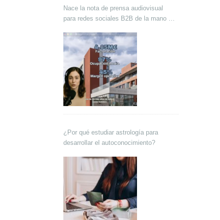
Nace la nota de prensa audiovisual
para redes sociales B2B de la mano de
Lokutor y Techsales Comunicación
¿Por qué estudiar astrología para
desarrollar el autoconocimiento?