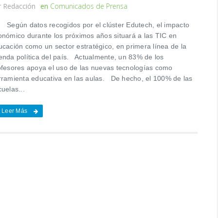
r
Redacción
en
Comunicados de Prensa
gún datos recogidos por el clúster Edutech, el impacto
onómico durante los próximos años situará a las TIC en
ucación como un sector estratégico, en primera línea de la
enda política del país. Actualmente, un 83% de los
ofesores apoya el uso de las nuevas tecnologías como
rramienta educativa en las aulas. De hecho, el 100% de las
uelas...
Leer Más