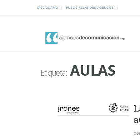
DICCIONARIO
PUBLIC RELATIONS AGENCIES
AULAS
Etiqueta:
L
a
po