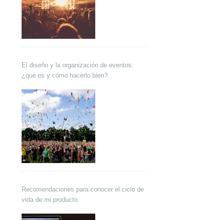
El diseño y la organización de eventos:
¿qué es y cómo hacerlo bien?
Recomendaciones para conocer el ciclo de
vida de mi producto