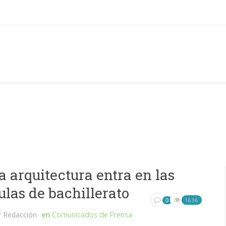
a arquitectura entra en las
ulas de bachillerato
1636
0
r
Redacción
en
Comunicados de Prensa