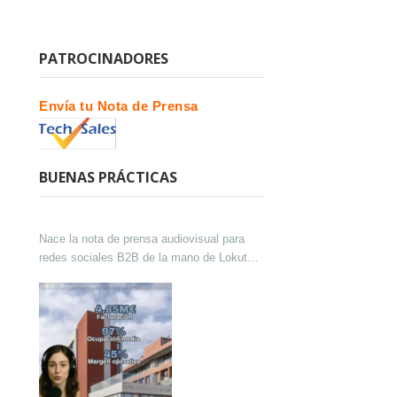
PATROCINADORES
Envía tu Nota de Prensa
BUENAS PRÁCTICAS
Nace la nota de prensa audiovisual para
redes sociales B2B de la mano de Lokutor
y Techsales Comunicación