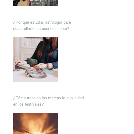
¿Por qué estudiar astrología para
desarrollar el autoconocimiento?
¿Cómo trabajan las marcas la publicidad
en los festivales?