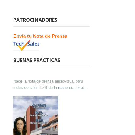
PATROCINADORES
Envía tu Nota de Prensa
BUENAS PRÁCTICAS
Nace la nota de prensa audiovisual para
redes sociales B2B de la mano de Lokutor
y Techsales Comunicación