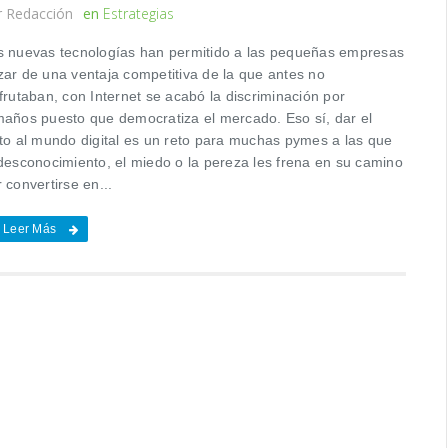
r
Redacción
en
Estrategias
s nuevas tecnologías han permitido a las pequeñas empresas
zar de una ventaja competitiva de la que antes no
frutaban, con Internet se acabó la discriminación por
maños puesto que democratiza el mercado. Eso sí, dar el
lto al mundo digital es un reto para muchas pymes a las que
 desconocimiento, el miedo o la pereza les frena en su camino
 convertirse en...
Leer Más