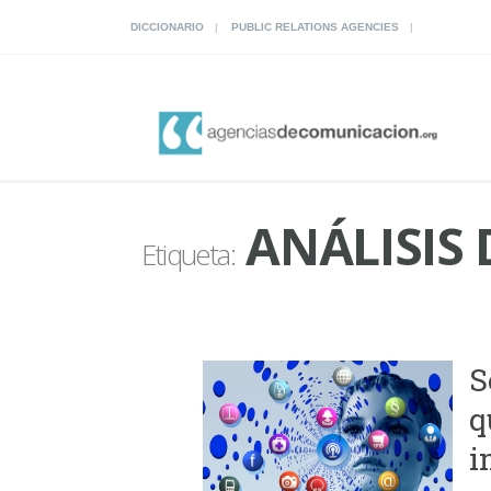
DICCIONARIO
PUBLIC RELATIONS AGENCIES
ANÁLISIS 
Etiqueta:
S
q
i