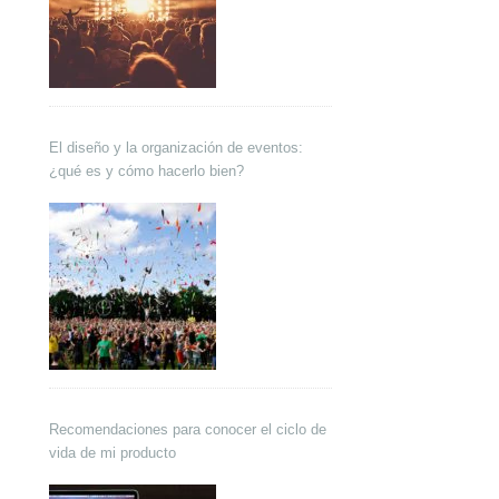
El diseño y la organización de eventos:
¿qué es y cómo hacerlo bien?
Recomendaciones para conocer el ciclo de
vida de mi producto