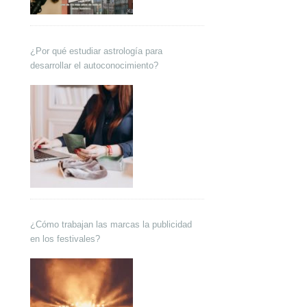
¿Por qué estudiar astrología para
desarrollar el autoconocimiento?
¿Cómo trabajan las marcas la publicidad
en los festivales?