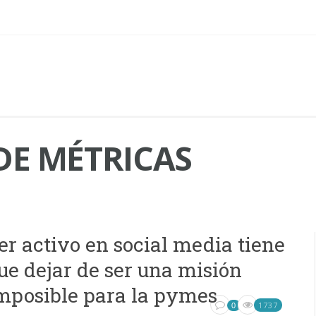
DE MÉTRICAS
er activo en social media tiene
ue dejar de ser una misión
mposible para la pymes
1737
0