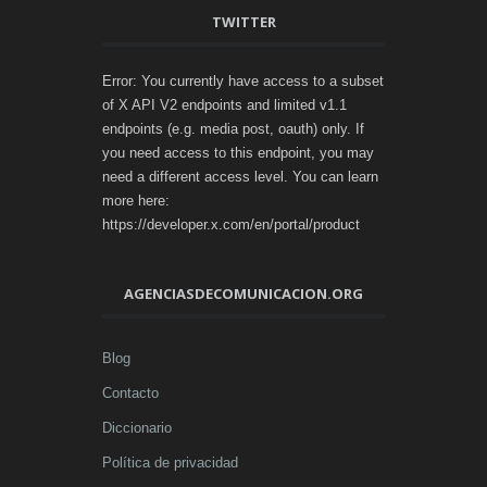
TWITTER
Error: You currently have access to a subset
of X API V2 endpoints and limited v1.1
endpoints (e.g. media post, oauth) only. If
you need access to this endpoint, you may
need a different access level. You can learn
more here:
https://developer.x.com/en/portal/product
AGENCIASDECOMUNICACION.ORG
Blog
Contacto
Diccionario
Política de privacidad