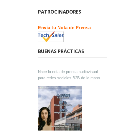
PATROCINADORES
Envía tu Nota de Prensa
BUENAS PRÁCTICAS
Nace la nota de prensa audiovisual
para redes sociales B2B de la mano de
Lokutor y Techsales Comunicación