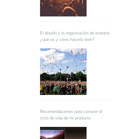
El diseño y la organización de eventos:
¿qué es y cómo hacerlo bien?
Recomendaciones para conocer el
ciclo de vida de mi producto