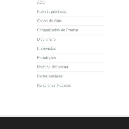
ADC
Buenas prácticas
Casos de éxito
Comunicados de Prensa
Diccionario
Entrevistas
Estrategias
Noticias del sector
Redes sociales
Relaciones Públicas