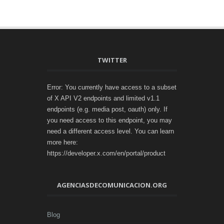
TWITTER
Error: You currently have access to a subset
of X API V2 endpoints and limited v1.1
endpoints (e.g. media post, oauth) only. If
you need access to this endpoint, you may
need a different access level. You can learn
more here:
https://developer.x.com/en/portal/product
AGENCIASDECOMUNICACION.ORG
Blog