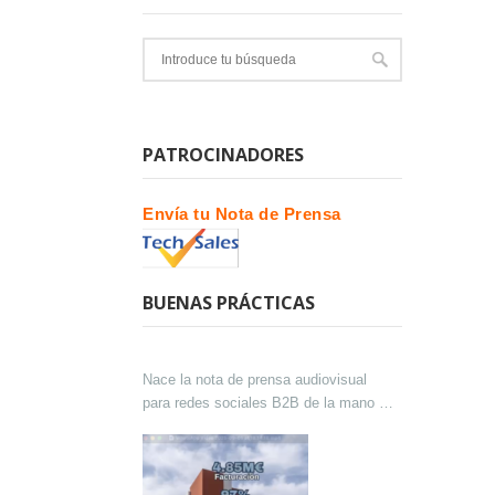
PATROCINADORES
Envía tu Nota de Prensa
BUENAS PRÁCTICAS
Nace la nota de prensa audiovisual
para redes sociales B2B de la mano de
Lokutor y Techsales Comunicación