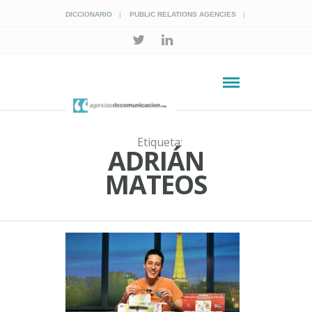
DICCIONARIO
PUBLIC RELATIONS AGENCIES
Etiqueta:
ADRIÁN
MATEOS