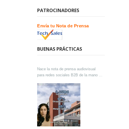
PATROCINADORES
Envía tu Nota de Prensa
BUENAS PRÁCTICAS
Nace la nota de prensa audiovisual
para redes sociales B2B de la mano de
Lokutor y Techsales Comunicación