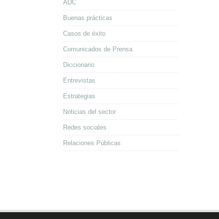
ADC
Buenas prácticas
Casos de éxito
Comunicados de Prensa
Diccionario
Entrevistas
Estrategias
Noticias del sector
Redes sociales
Relaciones Públicas