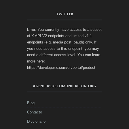
TWITTER
Error: You currently have access to a subset
of X API V2 endpoints and limited v1.1
endpoints (e.g. media post, oauth) only. If
you need access to this endpoint, you may
need a different access level. You can learn
more here:
https://developer.x.com/en/portal/product
AGENCIASDECOMUNICACION.ORG
Blog
Contacto
Diccionario